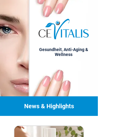
Gesundheit, Anti-Aging &
Wellness
News & Highlights