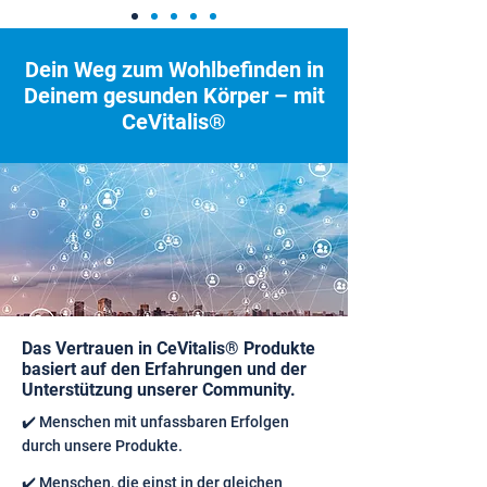
Dein Weg zum Wohlbefinden in
Deinem gesunden Körper – mit
CeVitalis®
Das Vertrauen in CeVitalis® Produkte
basiert auf den Erfahrungen und der
Unterstützung unserer Community.
✔️ Menschen mit unfassbaren Erfolgen
durch unsere Produkte.
✔️ Menschen, die einst in der gleichen