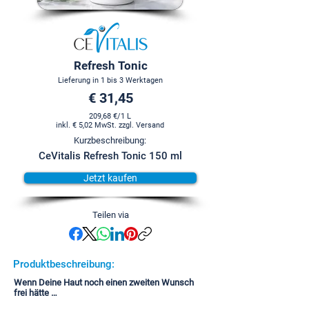
Refresh Tonic
Lieferung in 1 bis 3 Werktagen
€ 31,45
209,68 €/1 L
inkl. € 5,02 MwSt. zzgl. Versand
Kurzbeschreibung:
CeVitalis Refresh Tonic 150 ml
Jetzt kaufen
Teilen via
Produktbeschreibung:
Wenn Deine Haut noch einen zweiten Wunsch
frei hätte …