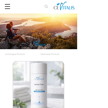
Vorheriges Produkt
Nächstes Produkt