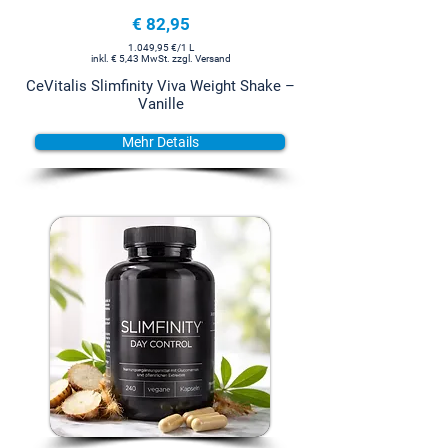
€ 82,95
1.049,95 €/1 L
inkl. € 5,43 MwSt. zzgl. Versand
CeVitalis Slimfinity Viva Weight Shake –
Vanille
Mehr Details