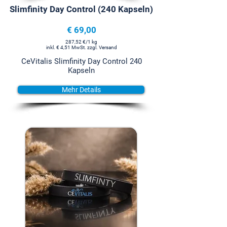
Slimfinity Day Control (240 Kapseln)
€ 69,00
287,52 €/1 kg
inkl. € 4,51 MwSt. zzgl. Versand
CeVitalis Slimfinity Day Control 240
Kapseln
Mehr Details