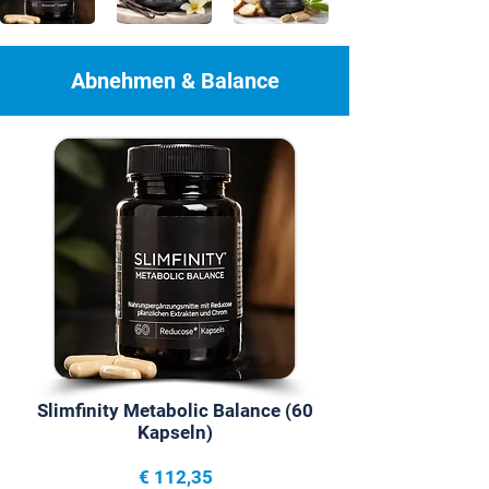
Abnehmen & Balance
Slimfinity Metabolic Balance (60
Kapseln)
€ 112,35