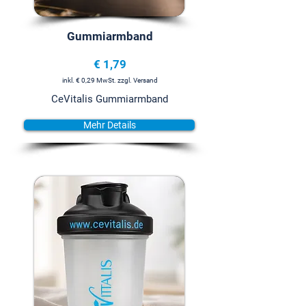
Gummiarmband
€ 1,79
inkl. € 0,29 MwSt. zzgl. Versand
CeVitalis Gummiarmband
Mehr Details