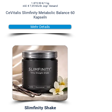
1.872,50 €/1 kg
inkl. € 7,35 MwSt. zzgl. Versand
CeVitalis Slimfinity Metabolic Balance 60
Kapseln
Mehr Details
Slimfinity Shake