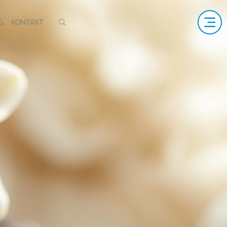
G
KONTAKT