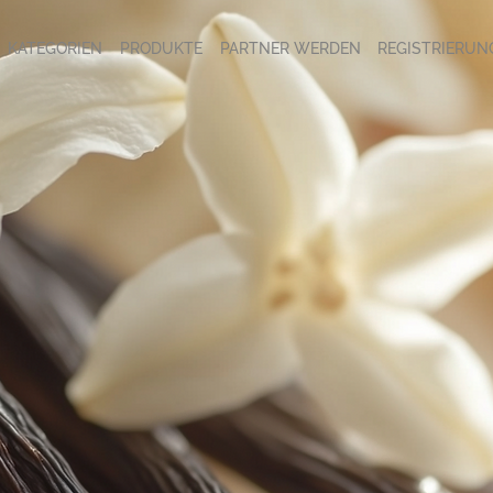
KATEGORIEN
PRODUKTE
PARTNER WERDEN
REGISTRIERUN