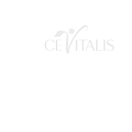
Gesundheit, Beauty
und Wohlbefinden