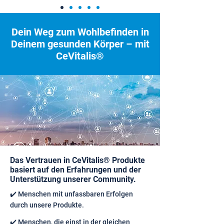
Dein Weg zum Wohlbefinden in
Deinem gesunden Körper – mit
CeVitalis®
Das Vertrauen in CeVitalis® Produkte
basiert auf den Erfahrungen und der
Unterstützung unserer Community.
✔️ Menschen mit unfassbaren Erfolgen
durch unsere Produkte.
✔️ Menschen, die einst in der gleichen