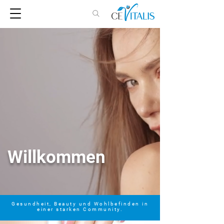
Willkommen
Gesundheit, Beauty und Wohlbefinden in
einer starken Community.