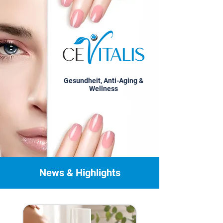
Gesundheit, Anti-Aging &
Wellness
News & Highlights