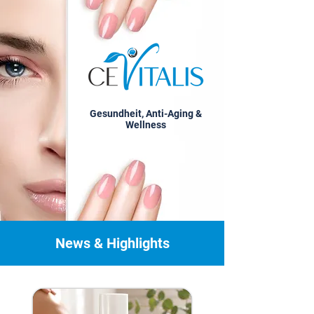
Gesundheit, Anti-Aging &
Wellness
News & Highlights