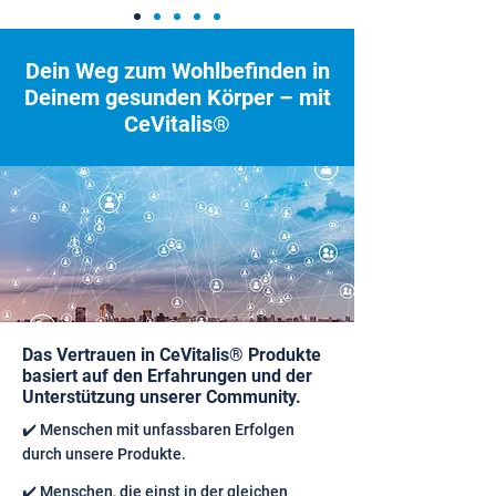
Dein Weg zum Wohlbefinden in
Deinem gesunden Körper – mit
CeVitalis®
Das Vertrauen in CeVitalis® Produkte
basiert auf den Erfahrungen und der
Unterstützung unserer Community.
✔️ Menschen mit unfassbaren Erfolgen
durch unsere Produkte.
✔️ Menschen, die einst in der gleichen