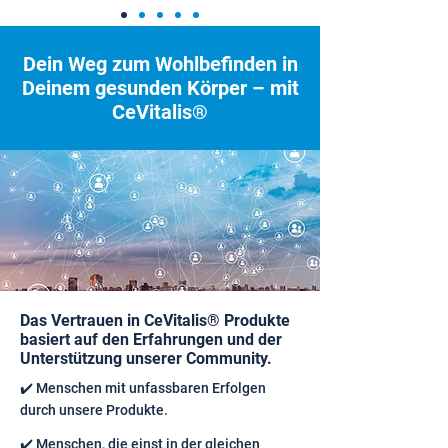
Dein Weg zum Wohlbefinden in
Deinem gesunden Körper – mit
CeVitalis®
Das Vertrauen in CeVitalis® Produkte
basiert auf den Erfahrungen und der
Unterstützung unserer Community.
✔️ Menschen mit unfassbaren Erfolgen
durch unsere Produkte.
✔️ Menschen, die einst in der gleichen