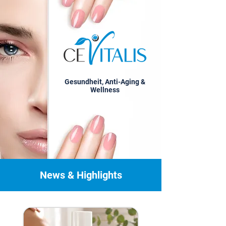
Gesundheit, Anti-Aging &
Wellness
News & Highlights