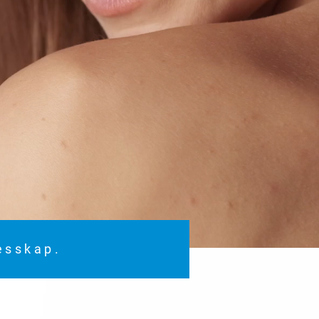
lesskap.