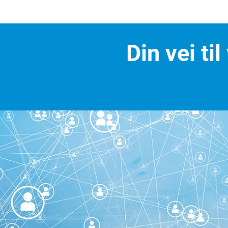
Din vei ti