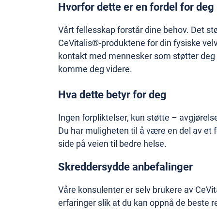
Hvorfor dette er en fordel for deg
Vårt fellesskap forstår dine behov. Det stø
CeVitalis®-produktene for din fysiske velv
kontakt med mennesker som støtter deg o
komme deg videre.
Hva dette betyr for deg
Ingen forpliktelser, kun støtte – avgjørels
Du har muligheten til å være en del av et 
side på veien til bedre helse.
Skreddersydde anbefalinger
Våre konsulenter er selv brukere av CeVit
erfaringer slik at du kan oppnå de beste r