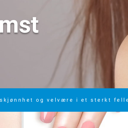
omst
skjønnhet og velvære i et sterkt fel