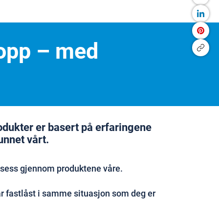
kropp – med
rodukter er basert på erfaringene
unnet vårt.
ksess gjennom produktene våre.
 fastlåst i samme situasjon som deg er