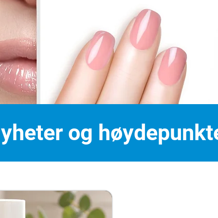
yheter og høydepunkt