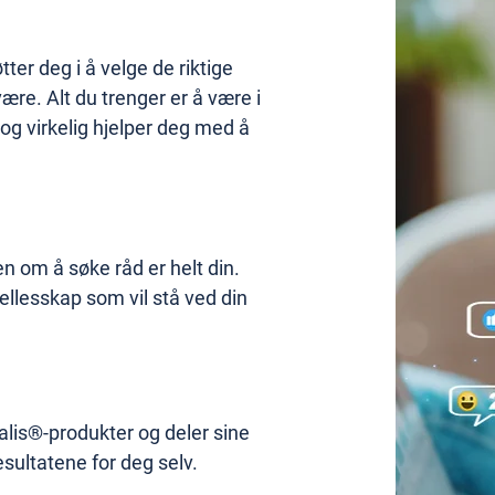
tter deg i å velge de riktige
ære. Alt du trenger er å være i
g virkelig hjelper deg med å
en om å søke råd er helt din.
fellesskap som vil stå ved din
alis®-produkter og deler sine
esultatene for deg selv.