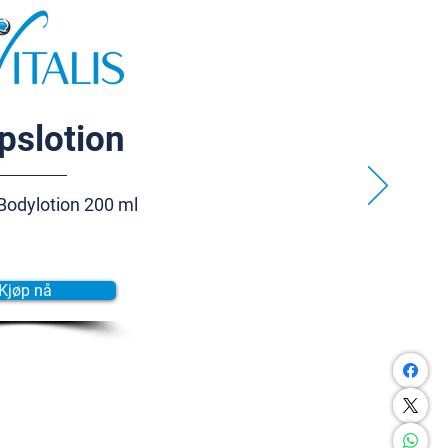
pslotion
Bodylotion 200 ml
Kjøp nå