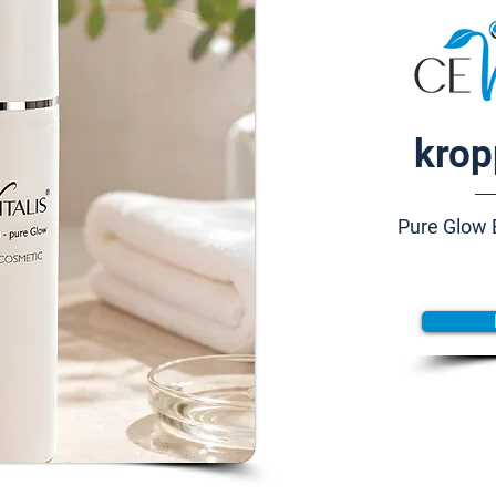
krop
Pure Glow 