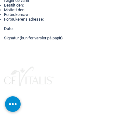
følgende varer:
Bestilt den:
Mottatt den:
Forbrukernavn:
Forbrukerens adresse:
Dato:
Signatur (kun for varsler på papir)
Produkter
Nytt og Høydepunkter