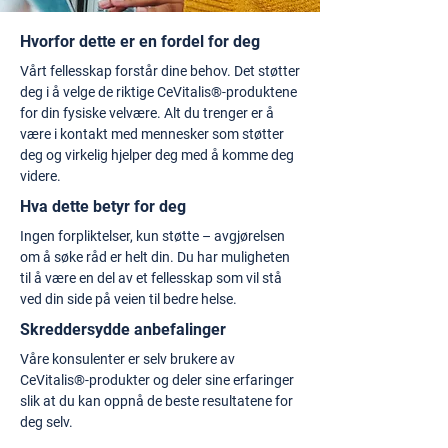
Hvorfor dette er en fordel for deg
Vårt fellesskap forstår dine behov. Det støtter
deg i å velge de riktige CeVitalis®-produktene
for din fysiske velvære. Alt du trenger er å
være i kontakt med mennesker som støtter
deg og virkelig hjelper deg med å komme deg
videre.
Hva dette betyr for deg
Ingen forpliktelser, kun støtte – avgjørelsen
om å søke råd er helt din. Du har muligheten
til å være en del av et fellesskap som vil stå
ved din side på veien til bedre helse.
Skreddersydde anbefalinger
Våre konsulenter er selv brukere av
CeVitalis®-produkter og deler sine erfaringer
slik at du kan oppnå de beste resultatene for
deg selv.