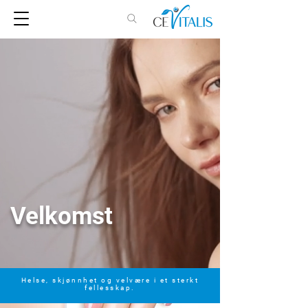
Velkomst
Helse, skjønnhet og velvære i et sterkt
fellesskap.