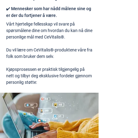
✔️ Mennesker som har nådd målene sine og
er der du fortjener å være.
Vårt hjertelige fellesskap vil svare på
spørsmålene dine om hvordan du kan nå dine
personlige mål med CeVitalis®.
Du vil lære om CeVitalis®-produktene våre fra
folk som bruker dem selv.
Kjøpsprosessen er praktisk tilgjengelig på
nett og tilbyr deg eksklusive fordeler gjennom
personlig støtte: