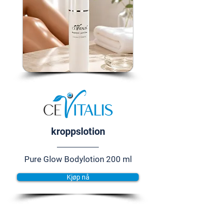
kroppslotion
Pure Glow Bodylotion 200 ml
Kjøp nå