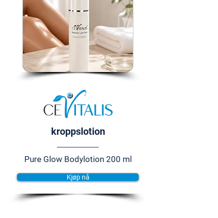
kroppslotion
Pure Glow Bodylotion 200 ml
Kjøp nå