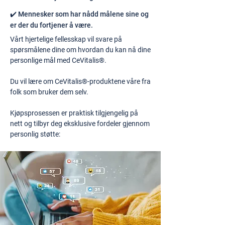
✔️ Mennesker som har nådd målene sine og
er der du fortjener å være.
Vårt hjertelige fellesskap vil svare på
spørsmålene dine om hvordan du kan nå dine
personlige mål med CeVitalis®.
Du vil lære om CeVitalis®-produktene våre fra
folk som bruker dem selv.
Kjøpsprosessen er praktisk tilgjengelig på
nett og tilbyr deg eksklusive fordeler gjennom
personlig støtte: