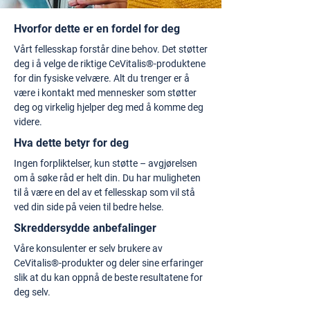
Hvorfor dette er en fordel for deg
Vårt fellesskap forstår dine behov. Det støtter
deg i å velge de riktige CeVitalis®-produktene
for din fysiske velvære. Alt du trenger er å
være i kontakt med mennesker som støtter
deg og virkelig hjelper deg med å komme deg
videre.
Hva dette betyr for deg
Ingen forpliktelser, kun støtte – avgjørelsen
om å søke råd er helt din. Du har muligheten
til å være en del av et fellesskap som vil stå
ved din side på veien til bedre helse.
Skreddersydde anbefalinger
Våre konsulenter er selv brukere av
CeVitalis®-produkter og deler sine erfaringer
slik at du kan oppnå de beste resultatene for
deg selv.