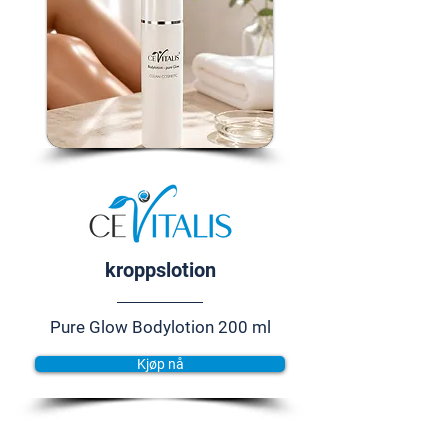
kroppslotion
Pure Glow Bodylotion 200 ml
Kjøp nå