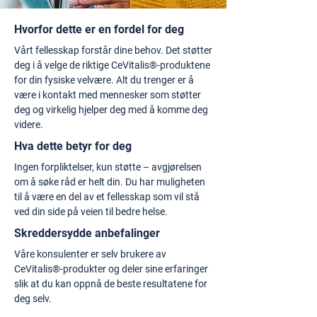
Hvorfor dette er en fordel for deg
Vårt fellesskap forstår dine behov. Det støtter
deg i å velge de riktige CeVitalis®-produktene
for din fysiske velvære. Alt du trenger er å
være i kontakt med mennesker som støtter
deg og virkelig hjelper deg med å komme deg
videre.
Hva dette betyr for deg
Ingen forpliktelser, kun støtte – avgjørelsen
om å søke råd er helt din. Du har muligheten
til å være en del av et fellesskap som vil stå
ved din side på veien til bedre helse.
Skreddersydde anbefalinger
Våre konsulenter er selv brukere av
CeVitalis®-produkter og deler sine erfaringer
slik at du kan oppnå de beste resultatene for
deg selv.