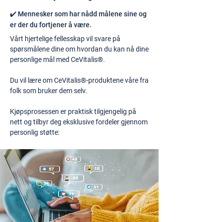
✔️ Mennesker som har nådd målene sine og
er der du fortjener å være.
Vårt hjertelige fellesskap vil svare på
spørsmålene dine om hvordan du kan nå dine
personlige mål med CeVitalis®.
Du vil lære om CeVitalis®-produktene våre fra
folk som bruker dem selv.
Kjøpsprosessen er praktisk tilgjengelig på
nett og tilbyr deg eksklusive fordeler gjennom
personlig støtte: