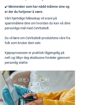
✔️ Mennesker som har nådd målene sine og
er der du fortjener å være.
Vårt hjertelige fellesskap vil svare på
spørsmålene dine om hvordan du kan nå dine
personlige mål med CeVitalis®.
Du vil lære om CeVitalis®-produktene våre fra
folk som bruker dem selv.
Kjøpsprosessen er praktisk tilgjengelig på
nett og tilbyr deg eksklusive fordeler gjennom
personlig støtte: