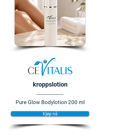
kroppslotion
Pure Glow Bodylotion 200 ml
Kjøp nå