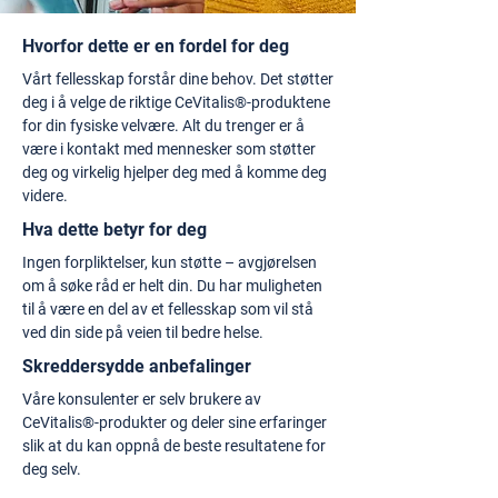
Hvorfor dette er en fordel for deg
Vårt fellesskap forstår dine behov. Det støtter
deg i å velge de riktige CeVitalis®-produktene
for din fysiske velvære. Alt du trenger er å
være i kontakt med mennesker som støtter
deg og virkelig hjelper deg med å komme deg
videre.
Hva dette betyr for deg
Ingen forpliktelser, kun støtte – avgjørelsen
om å søke råd er helt din. Du har muligheten
til å være en del av et fellesskap som vil stå
ved din side på veien til bedre helse.
Skreddersydde anbefalinger
Våre konsulenter er selv brukere av
CeVitalis®-produkter og deler sine erfaringer
slik at du kan oppnå de beste resultatene for
deg selv.