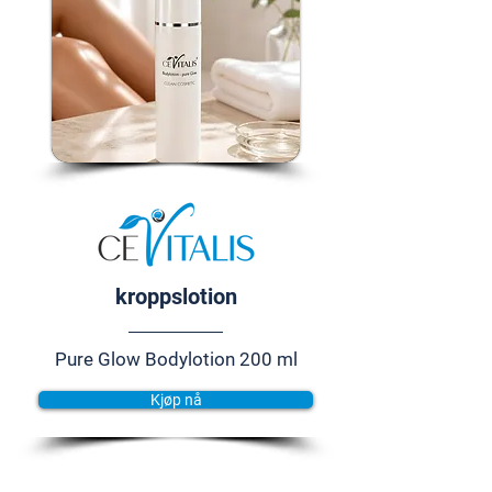
kroppslotion
Pure Glow Bodylotion 200 ml
Kjøp nå