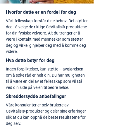
Hvorfor dette er en fordel for deg
Vårt fellesskap forstår dine behov. Det støtter
deg i å velge de riktige CeVitalis®-produktene
for din fysiske velvære. Alt du trenger er å
være i kontakt med mennesker som støtter
deg og virkelig hjelper deg med å komme deg
videre.
Hva dette betyr for deg
Ingen forpliktelser, kun støtte – avgjørelsen
om å søke råd er helt din. Du har muligheten
til å være en del av et fellesskap som vil stå
ved din side på veien til bedre helse.
Skreddersydde anbefalinger
Våre konsulenter er selv brukere av
CeVitalis®-produkter og deler sine erfaringer
slik at du kan oppnå de beste resultatene for
deg selv.