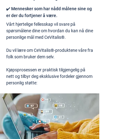
✔️ Mennesker som har nådd målene sine og
er der du fortjener å være.
Vårt hjertelige fellesskap vil svare på
spørsmålene dine om hvordan du kan nå dine
personlige mål med CeVitalis®.
Du vil lære om CeVitalis®-produktene våre fra
folk som bruker dem selv.
Kjøpsprosessen er praktisk tilgjengelig på
nett og tilbyr deg eksklusive fordeler gjennom
personlig støtte: