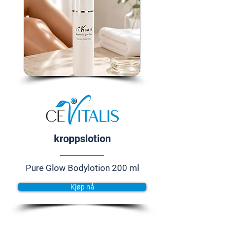
kroppslotion
Pure Glow Bodylotion 200 ml
Kjøp nå