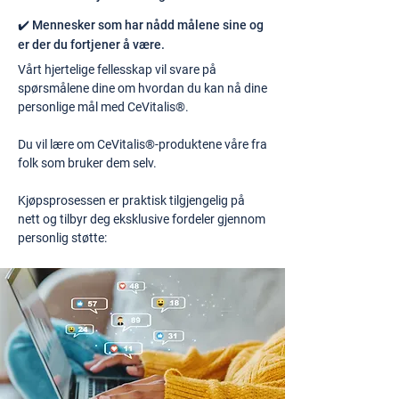
✔️ Mennesker som har nådd målene sine og
er der du fortjener å være.
Vårt hjertelige fellesskap vil svare på
spørsmålene dine om hvordan du kan nå dine
personlige mål med CeVitalis®.
Du vil lære om CeVitalis®-produktene våre fra
folk som bruker dem selv.
Kjøpsprosessen er praktisk tilgjengelig på
nett og tilbyr deg eksklusive fordeler gjennom
personlig støtte: