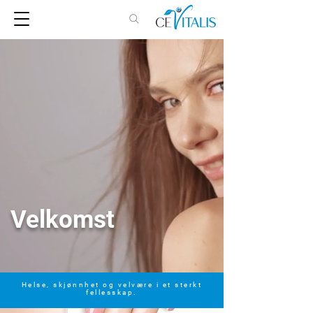
Velkomst
Helse, skjønnhet og velvære i et sterkt
fellesskap.