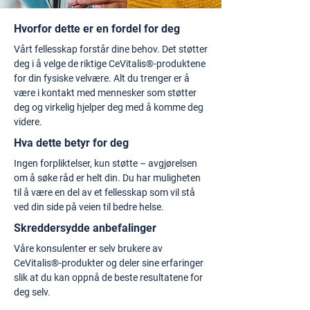
Hvorfor dette er en fordel for deg
Vårt fellesskap forstår dine behov. Det støtter
deg i å velge de riktige CeVitalis®-produktene
for din fysiske velvære. Alt du trenger er å
være i kontakt med mennesker som støtter
deg og virkelig hjelper deg med å komme deg
videre.
Hva dette betyr for deg
Ingen forpliktelser, kun støtte – avgjørelsen
om å søke råd er helt din. Du har muligheten
til å være en del av et fellesskap som vil stå
ved din side på veien til bedre helse.
Skreddersydde anbefalinger
Våre konsulenter er selv brukere av
CeVitalis®-produkter og deler sine erfaringer
slik at du kan oppnå de beste resultatene for
deg selv.