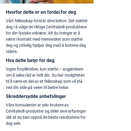
Hvorfor dette er en fordel for deg
Vårt fellesskap forstår dine behov. Det støtter
deg i å velge de riktige CeVitalis®-produktene
for din fysiske velvære. Alt du trenger er å
være i kontakt med mennesker som støtter
deg og virkelig hjelper deg med å komme deg
videre.
Hva dette betyr for deg
Ingen forpliktelser, kun støtte – avgjørelsen
om å søke råd er helt din. Du har muligheten
til å være en del av et fellesskap som vil stå
ved din side på veien til bedre helse.
Skreddersydde anbefalinger
Våre konsulenter er selv brukere av
CeVitalis®-produkter og deler sine erfaringer
slik at du kan oppnå de beste resultatene for
deg selv.