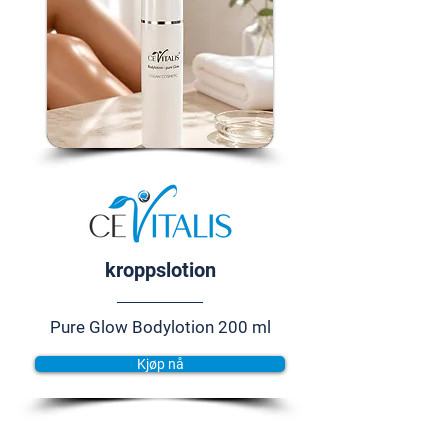
kroppslotion
Pure Glow Bodylotion 200 ml
Kjøp nå