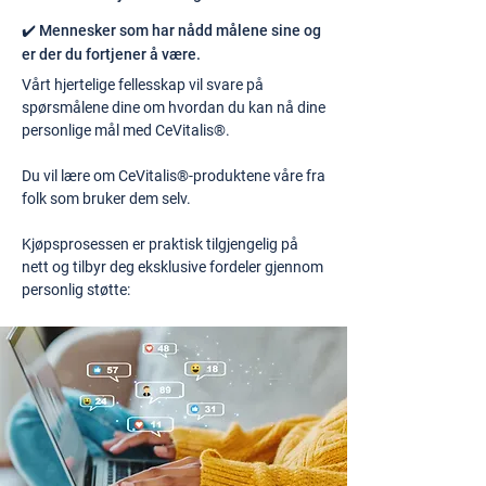
✔️ Mennesker som har nådd målene sine og
er der du fortjener å være.
Vårt hjertelige fellesskap vil svare på
spørsmålene dine om hvordan du kan nå dine
personlige mål med CeVitalis®.
Du vil lære om CeVitalis®-produktene våre fra
folk som bruker dem selv.
Kjøpsprosessen er praktisk tilgjengelig på
nett og tilbyr deg eksklusive fordeler gjennom
personlig støtte: