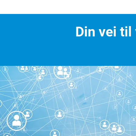
Din vei ti