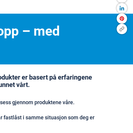
kropp – med
rodukter er basert på erfaringene
unnet vårt.
ksess gjennom produktene våre.
 fastlåst i samme situasjon som deg er