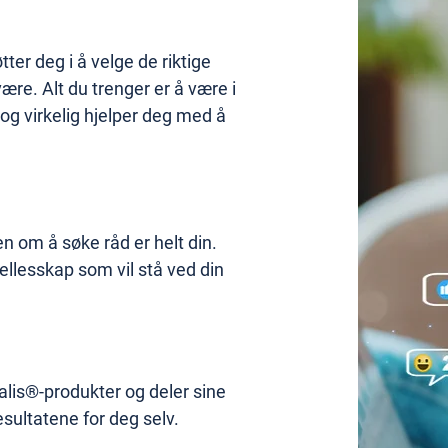
tter deg i å velge de riktige
ære. Alt du trenger er å være i
g virkelig hjelper deg med å
en om å søke råd er helt din.
fellesskap som vil stå ved din
alis®-produkter og deler sine
esultatene for deg selv.