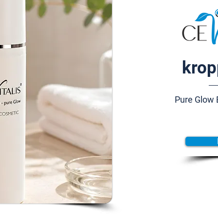
krop
Pure Glow 