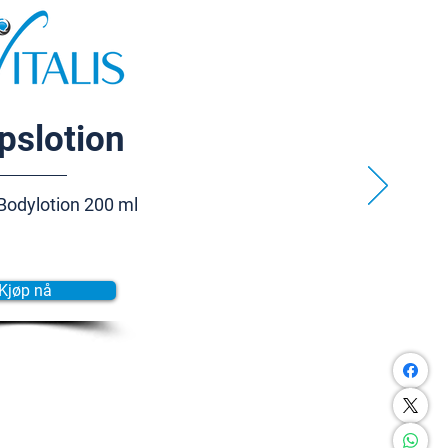
pslotion
Bodylotion 200 ml
Kjøp nå