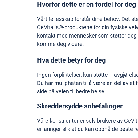
Hvorfor dette er en fordel for deg
Vårt fellesskap forstår dine behov. Det stø
CeVitalis®-produktene for din fysiske velv
kontakt med mennesker som støtter deg o
komme deg videre.
Hva dette betyr for deg
Ingen forpliktelser, kun støtte – avgjørels
Du har muligheten til å være en del av et 
side på veien til bedre helse.
Skreddersydde anbefalinger
Våre konsulenter er selv brukere av CeVit
erfaringer slik at du kan oppnå de beste r