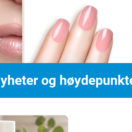
yheter og høydepunkt