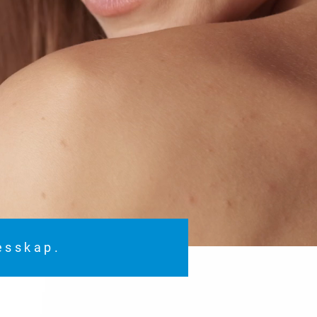
lesskap.