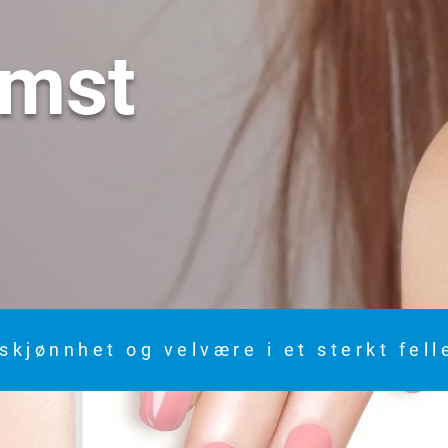
omst
skjønnhet og velvære i et sterkt fel