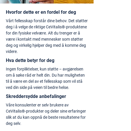
Hvorfor dette er en fordel for deg
Vårt fellesskap forstår dine behov. Det støtter
deg i å velge de riktige CeVitalis®-produktene
for din fysiske velvære. Alt du trenger er å
være i kontakt med mennesker som støtter
deg og virkelig hjelper deg med å komme deg
videre.
Hva dette betyr for deg
Ingen forpliktelser, kun støtte – avgjørelsen
om å søke råd er helt din. Du har muligheten
til å være en del av et fellesskap som vil stå
ved din side på veien til bedre helse.
Skreddersydde anbefalinger
Våre konsulenter er selv brukere av
CeVitalis®-produkter og deler sine erfaringer
slik at du kan oppnå de beste resultatene for
deg selv.