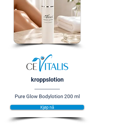
kroppslotion
Pure Glow Bodylotion 200 ml
Kjøp nå