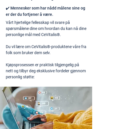
✔️ Mennesker som har nådd målene sine og
er der du fortjener å være.
Vårt hjertelige fellesskap vil svare på
spørsmålene dine om hvordan du kan nå dine
personlige mål med CeVitalis®.
Du vil lære om CeVitalis®-produktene våre fra
folk som bruker dem selv.
Kjøpsprosessen er praktisk tilgjengelig på
nett og tilbyr deg eksklusive fordeler gjennom
personlig støtte: