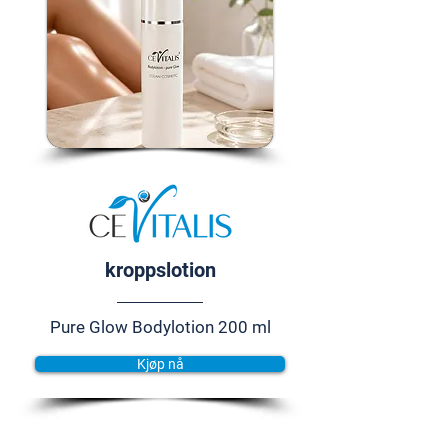
kroppslotion
Pure Glow Bodylotion 200 ml
Kjøp nå