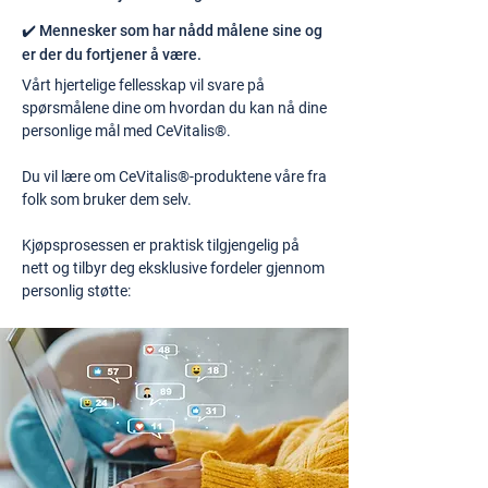
✔️ Mennesker som har nådd målene sine og
er der du fortjener å være.
Vårt hjertelige fellesskap vil svare på
spørsmålene dine om hvordan du kan nå dine
personlige mål med CeVitalis®.
Du vil lære om CeVitalis®-produktene våre fra
folk som bruker dem selv.
Kjøpsprosessen er praktisk tilgjengelig på
nett og tilbyr deg eksklusive fordeler gjennom
personlig støtte: