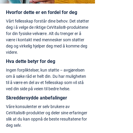
Hvorfor dette er en fordel for deg
Vårt fellesskap forstår dine behov. Det støtter
deg i å velge de riktige CeVitalis®-produktene
for din fysiske velvære. Alt du trenger er å
være i kontakt med mennesker som støtter
deg og virkelig hjelper deg med å komme deg
videre.
Hva dette betyr for deg
Ingen forpliktelser, kun støtte – avgjørelsen
om å søke råd er helt din. Du har muligheten
til å være en del av et fellesskap som vil stå
ved din side på veien til bedre helse.
Skreddersydde anbefalinger
Våre konsulenter er selv brukere av
CeVitalis®-produkter og deler sine erfaringer
slik at du kan oppnå de beste resultatene for
deg selv.