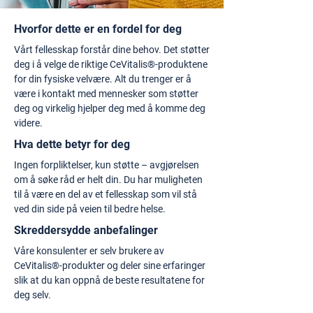
Hvorfor dette er en fordel for deg
Vårt fellesskap forstår dine behov. Det støtter
deg i å velge de riktige CeVitalis®-produktene
for din fysiske velvære. Alt du trenger er å
være i kontakt med mennesker som støtter
deg og virkelig hjelper deg med å komme deg
videre.
Hva dette betyr for deg
Ingen forpliktelser, kun støtte – avgjørelsen
om å søke råd er helt din. Du har muligheten
til å være en del av et fellesskap som vil stå
ved din side på veien til bedre helse.
Skreddersydde anbefalinger
Våre konsulenter er selv brukere av
CeVitalis®-produkter og deler sine erfaringer
slik at du kan oppnå de beste resultatene for
deg selv.