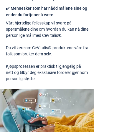
✔️ Mennesker som har nådd målene sine og
er der du fortjener å være.
Vårt hjertelige fellesskap vil svare på
spørsmålene dine om hvordan du kan nå dine
personlige mål med CeVitalis®.
Du vil lære om CeVitalis®-produktene våre fra
folk som bruker dem selv.
Kjøpsprosessen er praktisk tilgjengelig på
nett og tilbyr deg eksklusive fordeler gjennom
personlig støtte: