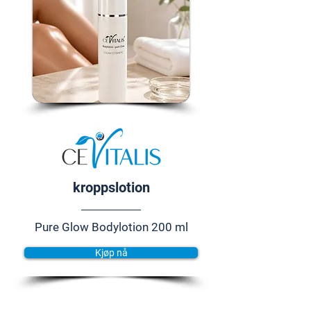
kroppslotion
Pure Glow Bodylotion 200 ml
Kjøp nå