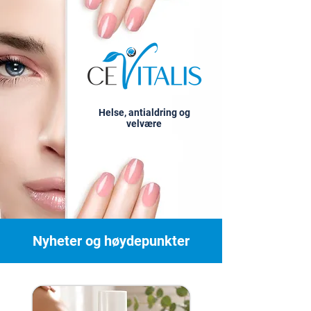
Helse, antialdring og
velvære
Nyheter og høydepunkter