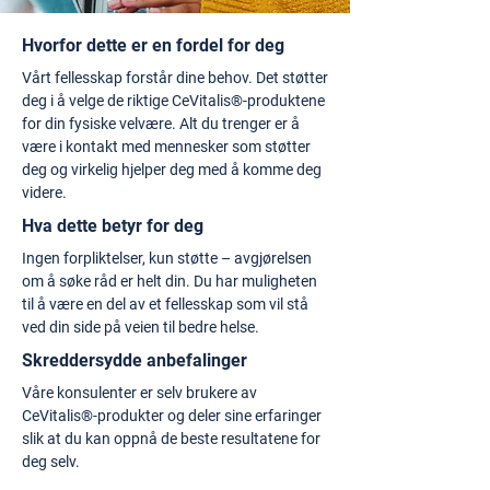
Hvorfor dette er en fordel for deg
Vårt fellesskap forstår dine behov. Det støtter
deg i å velge de riktige CeVitalis®-produktene
for din fysiske velvære. Alt du trenger er å
være i kontakt med mennesker som støtter
deg og virkelig hjelper deg med å komme deg
videre.
Hva dette betyr for deg
Ingen forpliktelser, kun støtte – avgjørelsen
om å søke råd er helt din. Du har muligheten
til å være en del av et fellesskap som vil stå
ved din side på veien til bedre helse.
Skreddersydde anbefalinger
Våre konsulenter er selv brukere av
CeVitalis®-produkter og deler sine erfaringer
slik at du kan oppnå de beste resultatene for
deg selv.