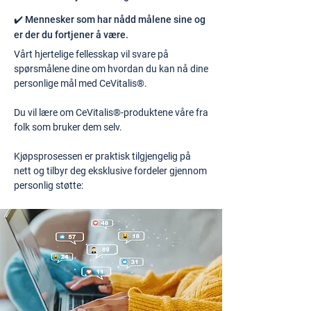
✔️ Mennesker som har nådd målene sine og
er der du fortjener å være.
Vårt hjertelige fellesskap vil svare på
spørsmålene dine om hvordan du kan nå dine
personlige mål med CeVitalis®.
Du vil lære om CeVitalis®-produktene våre fra
folk som bruker dem selv.
Kjøpsprosessen er praktisk tilgjengelig på
nett og tilbyr deg eksklusive fordeler gjennom
personlig støtte: