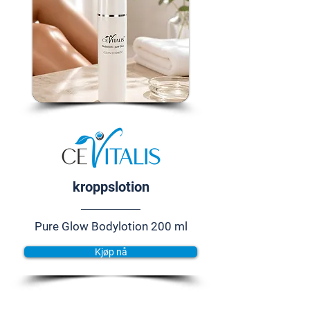
kroppslotion
Pure Glow Bodylotion 200 ml
Kjøp nå