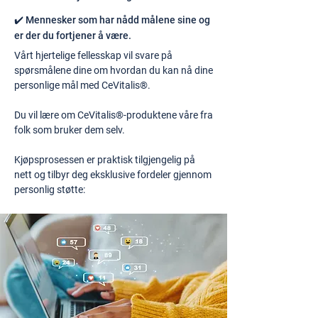
✔️ Mennesker som har nådd målene sine og
er der du fortjener å være.
Vårt hjertelige fellesskap vil svare på
spørsmålene dine om hvordan du kan nå dine
personlige mål med CeVitalis®.
Du vil lære om CeVitalis®-produktene våre fra
folk som bruker dem selv.
Kjøpsprosessen er praktisk tilgjengelig på
nett og tilbyr deg eksklusive fordeler gjennom
personlig støtte: