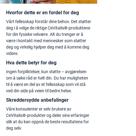
Hvorfor dette er en fordel for deg
Vårt fellesskap forstår dine behov. Det støtter
deg i å velge de riktige CeVitalis®-produktene
for din fysiske velvære. Alt du trenger er å
være i kontakt med mennesker som støtter
deg og virkelig hjelper deg med å komme deg
videre.
Hva dette betyr for deg
Ingen forpliktelser, kun støtte – avgjørelsen
om å søke råd er helt din. Du har muligheten
til å være en del av et fellesskap som vil stå
ved din side på veien til bedre helse.
Skreddersydde anbefalinger
Våre konsulenter er selv brukere av
CeVitalis®-produkter og deler sine erfaringer
slik at du kan oppnå de beste resultatene for
deg selv.