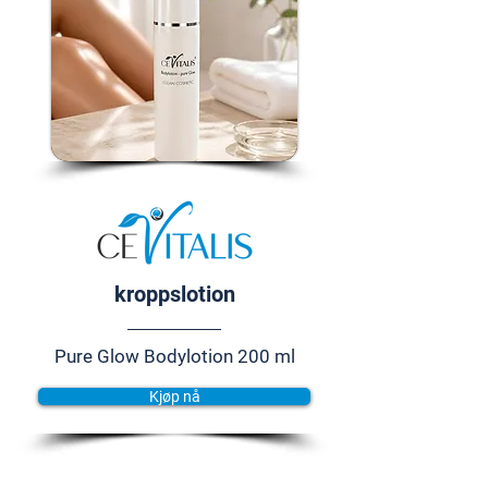
kroppslotion
Pure Glow Bodylotion 200 ml
Kjøp nå