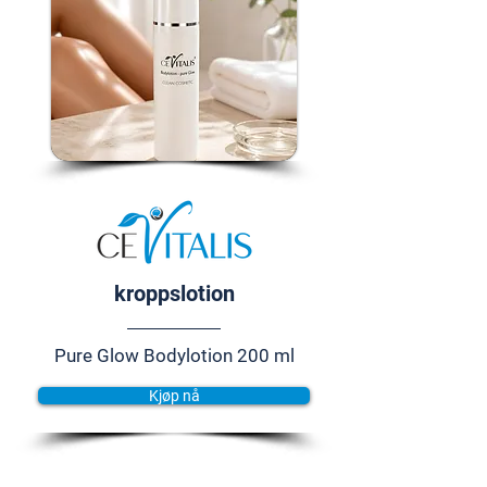
kroppslotion
Pure Glow Bodylotion 200 ml
Kjøp nå