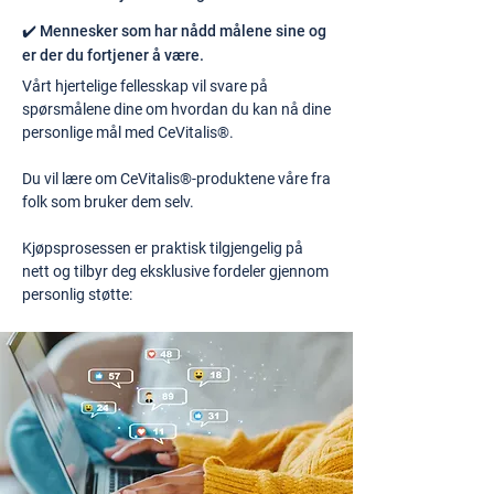
✔️ Mennesker som har nådd målene sine og
er der du fortjener å være.
Vårt hjertelige fellesskap vil svare på
spørsmålene dine om hvordan du kan nå dine
personlige mål med CeVitalis®.
Du vil lære om CeVitalis®-produktene våre fra
folk som bruker dem selv.
Kjøpsprosessen er praktisk tilgjengelig på
nett og tilbyr deg eksklusive fordeler gjennom
personlig støtte: