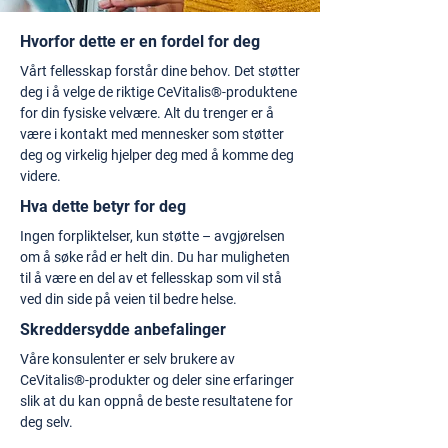
Hvorfor dette er en fordel for deg
Vårt fellesskap forstår dine behov. Det støtter
deg i å velge de riktige CeVitalis®-produktene
for din fysiske velvære. Alt du trenger er å
være i kontakt med mennesker som støtter
deg og virkelig hjelper deg med å komme deg
videre.
Hva dette betyr for deg
Ingen forpliktelser, kun støtte – avgjørelsen
om å søke råd er helt din. Du har muligheten
til å være en del av et fellesskap som vil stå
ved din side på veien til bedre helse.
Skreddersydde anbefalinger
Våre konsulenter er selv brukere av
CeVitalis®-produkter og deler sine erfaringer
slik at du kan oppnå de beste resultatene for
deg selv.