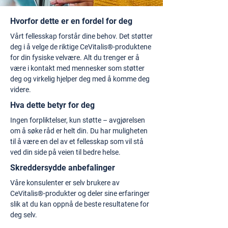
Hvorfor dette er en fordel for deg
Vårt fellesskap forstår dine behov. Det støtter
deg i å velge de riktige CeVitalis®-produktene
for din fysiske velvære. Alt du trenger er å
være i kontakt med mennesker som støtter
deg og virkelig hjelper deg med å komme deg
videre.
Hva dette betyr for deg
Ingen forpliktelser, kun støtte – avgjørelsen
om å søke råd er helt din. Du har muligheten
til å være en del av et fellesskap som vil stå
ved din side på veien til bedre helse.
Skreddersydde anbefalinger
Våre konsulenter er selv brukere av
CeVitalis®-produkter og deler sine erfaringer
slik at du kan oppnå de beste resultatene for
deg selv.