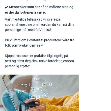
✔️ Mennesker som har nådd målene sine og
er der du fortjener å være.
Vårt hjertelige fellesskap vil svare på
spørsmålene dine om hvordan du kan nå dine
personlige mål med CeVitalis®.
Du vil lære om CeVitalis®-produktene våre fra
folk som bruker dem selv.
Kjøpsprosessen er praktisk tilgjengelig på
nett og tilbyr deg eksklusive fordeler gjennom
personlig støtte: