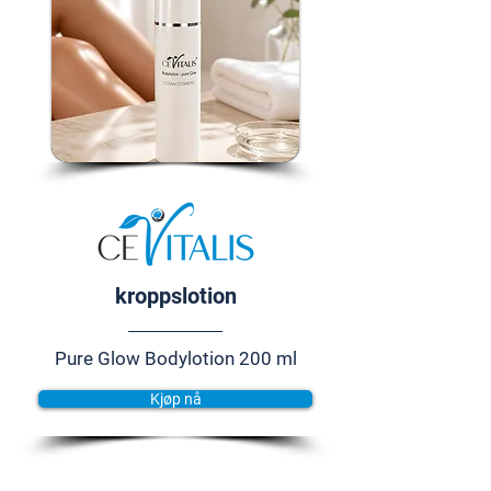
kroppslotion
Pure Glow Bodylotion 200 ml
Kjøp nå