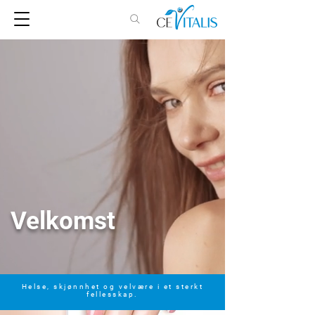
Velkomst
Helse, skjønnhet og velvære i et sterkt
fellesskap.