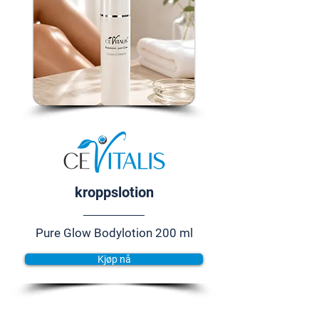
kroppslotion
Pure Glow Bodylotion 200 ml
Kjøp nå