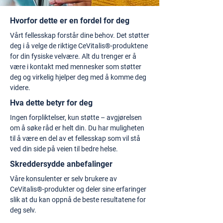
Hvorfor dette er en fordel for deg
Vårt fellesskap forstår dine behov. Det støtter
deg i å velge de riktige CeVitalis®-produktene
for din fysiske velvære. Alt du trenger er å
være i kontakt med mennesker som støtter
deg og virkelig hjelper deg med å komme deg
videre.
Hva dette betyr for deg
Ingen forpliktelser, kun støtte – avgjørelsen
om å søke råd er helt din. Du har muligheten
til å være en del av et fellesskap som vil stå
ved din side på veien til bedre helse.
Skreddersydde anbefalinger
Våre konsulenter er selv brukere av
CeVitalis®-produkter og deler sine erfaringer
slik at du kan oppnå de beste resultatene for
deg selv.