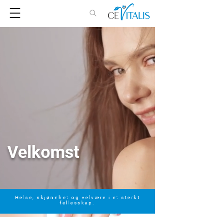
Velkomst
Helse, skjønnhet og velvære i et sterkt
fellesskap.