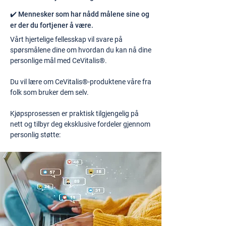
✔️ Mennesker som har nådd målene sine og
er der du fortjener å være.
Vårt hjertelige fellesskap vil svare på
spørsmålene dine om hvordan du kan nå dine
personlige mål med CeVitalis®.
Du vil lære om CeVitalis®-produktene våre fra
folk som bruker dem selv.
Kjøpsprosessen er praktisk tilgjengelig på
nett og tilbyr deg eksklusive fordeler gjennom
personlig støtte: