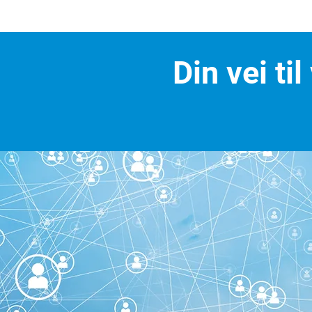
Din vei ti