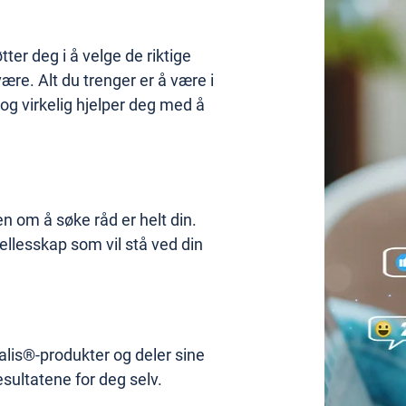
tter deg i å velge de riktige
ære. Alt du trenger er å være i
g virkelig hjelper deg med å
en om å søke råd er helt din.
fellesskap som vil stå ved din
alis®-produkter og deler sine
esultatene for deg selv.