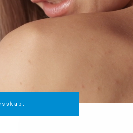
lesskap.