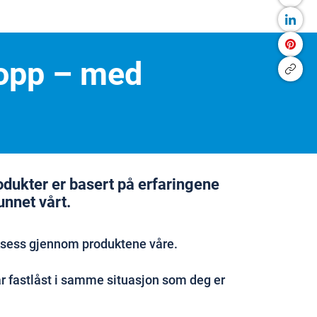
kropp – med
rodukter er basert på erfaringene
unnet vårt.
ksess gjennom produktene våre.
 fastlåst i samme situasjon som deg er