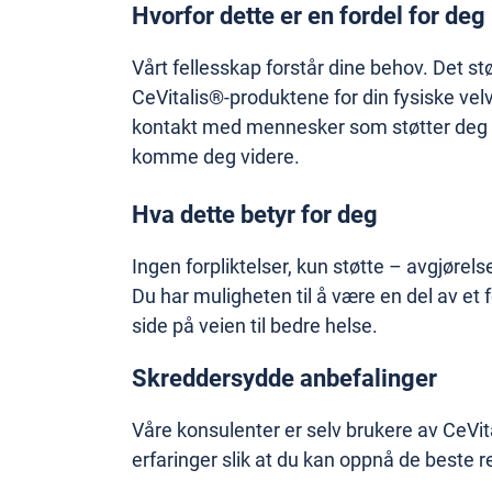
Hvorfor dette er en fordel for deg
Vårt fellesskap forstår dine behov. Det stø
CeVitalis®-produktene for din fysiske velv
kontakt med mennesker som støtter deg o
komme deg videre.
Hva dette betyr for deg
Ingen forpliktelser, kun støtte – avgjørels
Du har muligheten til å være en del av et 
side på veien til bedre helse.
Skreddersydde anbefalinger
Våre konsulenter er selv brukere av CeVit
erfaringer slik at du kan oppnå de beste r