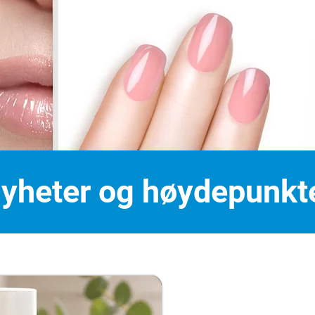
yheter og høydepunkt