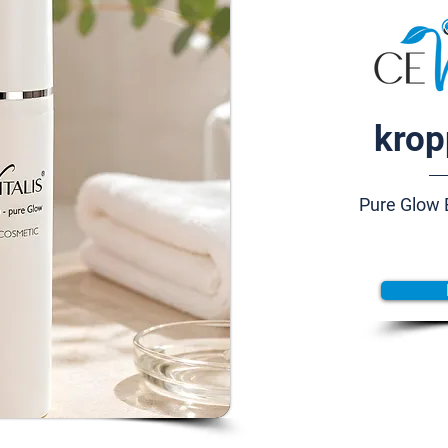
krop
Pure Glow 