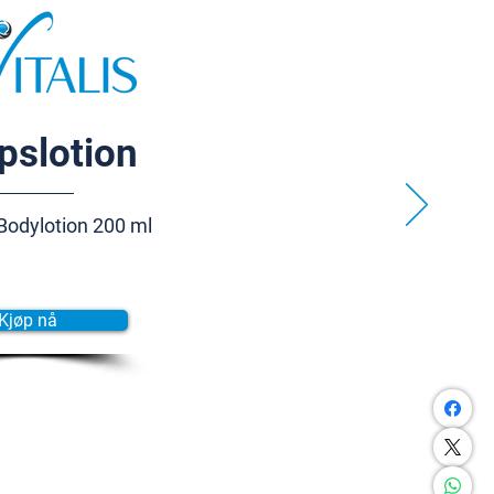
pslotion
Bodylotion 200 ml
Kjøp nå