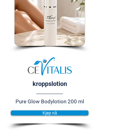
kroppslotion
Pure Glow Bodylotion 200 ml
Kjøp nå