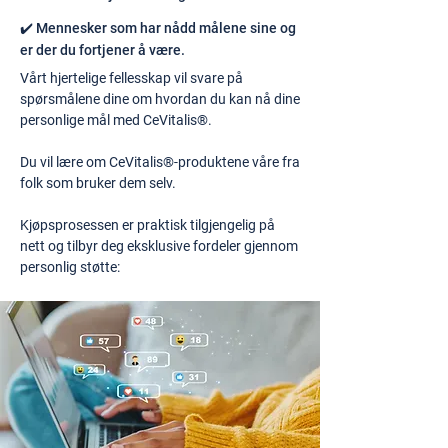
✔️ Mennesker som har nådd målene sine og
er der du fortjener å være.
Vårt hjertelige fellesskap vil svare på
spørsmålene dine om hvordan du kan nå dine
personlige mål med CeVitalis®.
Du vil lære om CeVitalis®-produktene våre fra
folk som bruker dem selv.
Kjøpsprosessen er praktisk tilgjengelig på
nett og tilbyr deg eksklusive fordeler gjennom
personlig støtte: