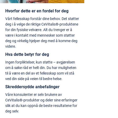
Hvorfor dette er en fordel for deg
Vårt fellesskap forstår dine behov. Det støtter
deg i å velge de riktige CeVitalis®-produktene
for din fysiske velvære. Alt du trenger er å
være i kontakt med mennesker som støtter
deg og virkelig hjelper deg med å komme deg
videre.
Hva dette betyr for deg
Ingen forpliktelser, kun støtte – avgjørelsen
om å søke råd er helt din. Du har muligheten
til å være en del av et fellesskap som vil stå
ved din side på veien til bedre helse.
Skreddersydde anbefalinger
Våre konsulenter er selv brukere av
CeVitalis®-produkter og deler sine erfaringer
slik at du kan oppnå de beste resultatene for
deg selv.