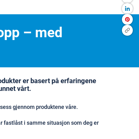
kropp – med
rodukter er basert på erfaringene
unnet vårt.
ksess gjennom produktene våre.
 fastlåst i samme situasjon som deg er