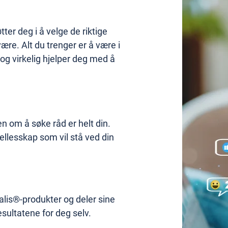
tter deg i å velge de riktige
ære. Alt du trenger er å være i
g virkelig hjelper deg med å
en om å søke råd er helt din.
fellesskap som vil stå ved din
alis®-produkter og deler sine
esultatene for deg selv.