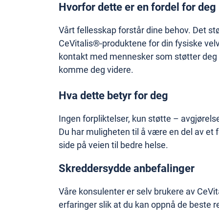
Hvorfor dette er en fordel for deg
Vårt fellesskap forstår dine behov. Det stø
CeVitalis®-produktene for din fysiske velv
kontakt med mennesker som støtter deg o
komme deg videre.
Hva dette betyr for deg
Ingen forpliktelser, kun støtte – avgjørels
Du har muligheten til å være en del av et 
side på veien til bedre helse.
Skreddersydde anbefalinger
Våre konsulenter er selv brukere av CeVit
erfaringer slik at du kan oppnå de beste r