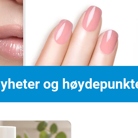
yheter og høydepunkt