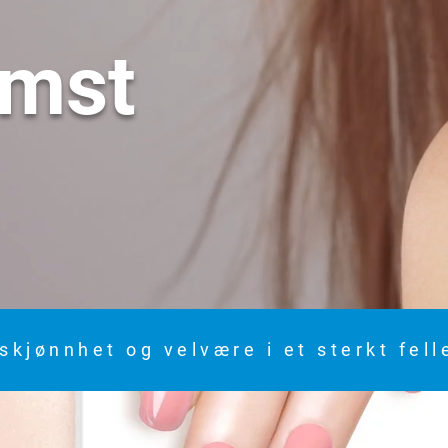
omst
skjønnhet og velvære i et sterkt fel