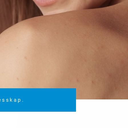
lesskap.