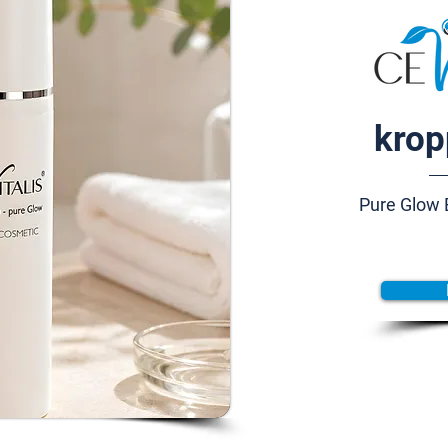
krop
Pure Glow 