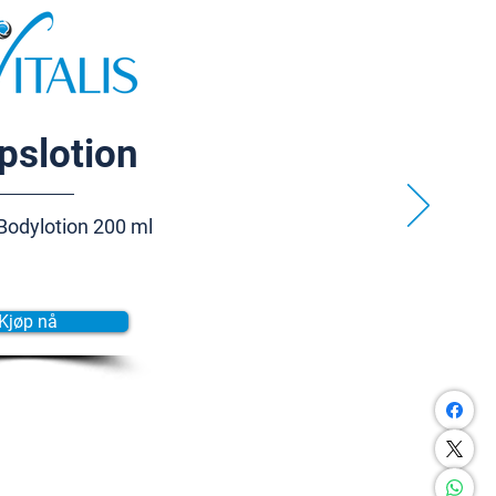
pslotion
Bodylotion 200 ml
Kjøp nå