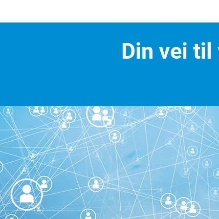
Din vei ti