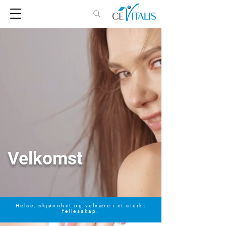
Velkomst
Helse, skjønnhet og velvære i et sterkt
fellesskap.