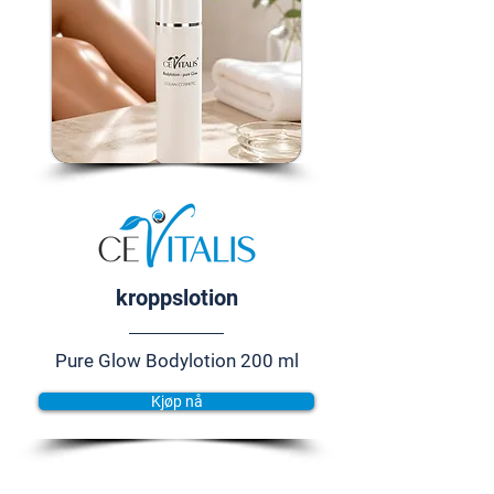
kroppslotion
Pure Glow Bodylotion 200 ml
Kjøp nå