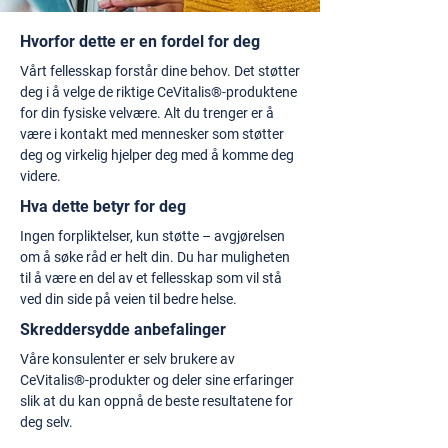
Hvorfor dette er en fordel for deg
Vårt fellesskap forstår dine behov. Det støtter
deg i å velge de riktige CeVitalis®-produktene
for din fysiske velvære. Alt du trenger er å
være i kontakt med mennesker som støtter
deg og virkelig hjelper deg med å komme deg
videre.
Hva dette betyr for deg
Ingen forpliktelser, kun støtte – avgjørelsen
om å søke råd er helt din. Du har muligheten
til å være en del av et fellesskap som vil stå
ved din side på veien til bedre helse.
Skreddersydde anbefalinger
Våre konsulenter er selv brukere av
CeVitalis®-produkter og deler sine erfaringer
slik at du kan oppnå de beste resultatene for
deg selv.