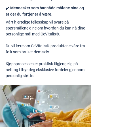
✔️ Mennesker som har nådd målene sine og
er der du fortjener å være.
Vårt hjertelige fellesskap vil svare på
spørsmålene dine om hvordan du kan nå dine
personlige mål med CeVitalis®.
Du vil lære om CeVitalis®-produktene våre fra
folk som bruker dem selv.
Kjøpsprosessen er praktisk tilgjengelig på
nett og tilbyr deg eksklusive fordeler gjennom
personlig støtte: