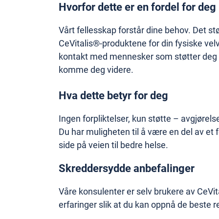
Hvorfor dette er en fordel for deg
Vårt fellesskap forstår dine behov. Det stø
CeVitalis®-produktene for din fysiske velv
kontakt med mennesker som støtter deg o
komme deg videre.
Hva dette betyr for deg
Ingen forpliktelser, kun støtte – avgjørels
Du har muligheten til å være en del av et 
side på veien til bedre helse.
Skreddersydde anbefalinger
Våre konsulenter er selv brukere av CeVit
erfaringer slik at du kan oppnå de beste r