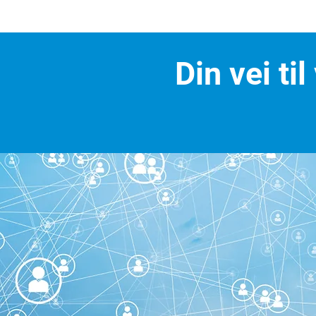
Din vei ti