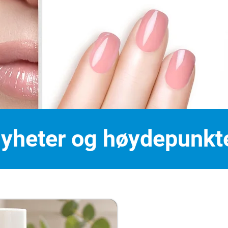
yheter og høydepunkt