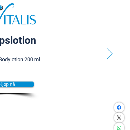
pslotion
Bodylotion 200 ml
Kjøp nå