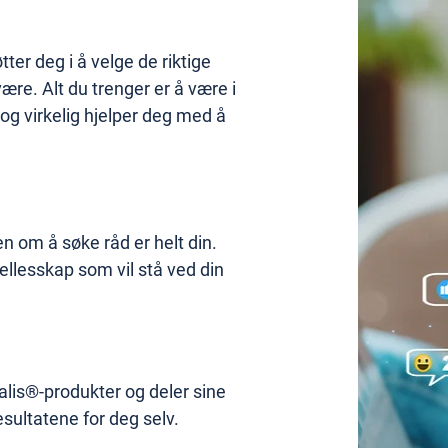
tter deg i å velge de riktige
ære. Alt du trenger er å være i
g virkelig hjelper deg med å
en om å søke råd er helt din.
fellesskap som vil stå ved din
alis®-produkter og deler sine
esultatene for deg selv.