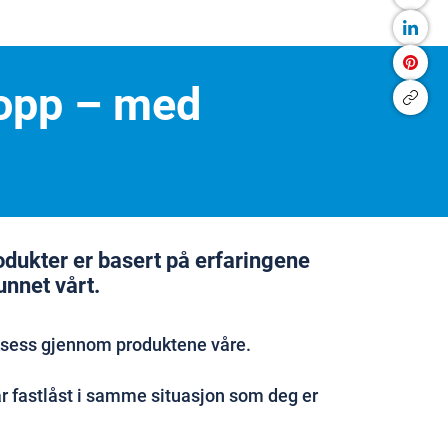
kropp – med
rodukter er basert på erfaringene
unnet vårt.
ksess gjennom produktene våre.
 fastlåst i samme situasjon som deg er