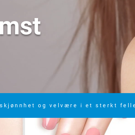
omst
skjønnhet og velvære i et sterkt fel