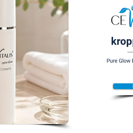
krop
Pure Glow 