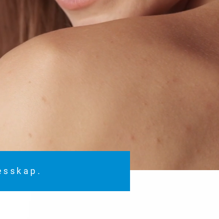
lesskap.