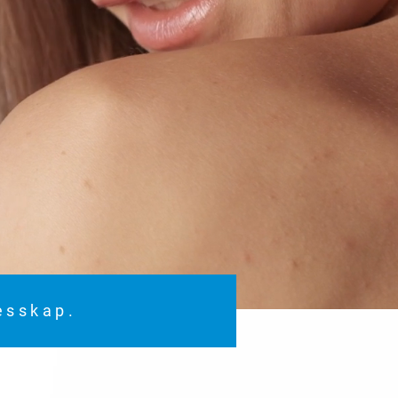
lesskap.