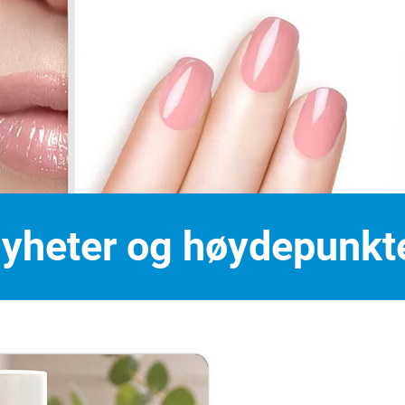
yheter og høydepunkt