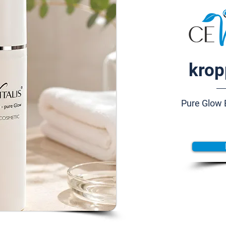
krop
Pure Glow 