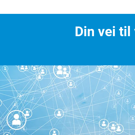
Din vei ti