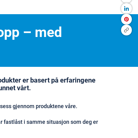
kropp – med
rodukter er basert på erfaringene
unnet vårt.
ksess gjennom produktene våre.
 fastlåst i samme situasjon som deg er