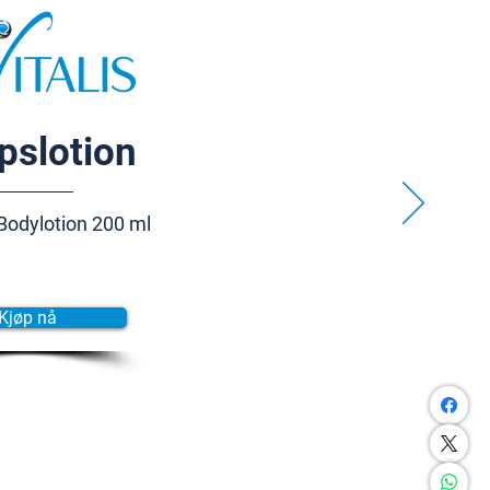
pslotion
Bodylotion 200 ml
Kjøp nå