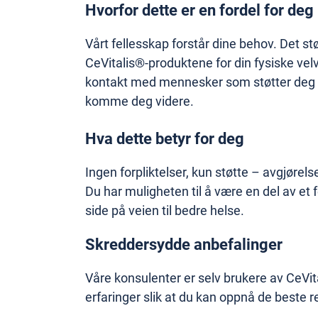
Hvorfor dette er en fordel for deg
Vårt fellesskap forstår dine behov. Det stø
CeVitalis®-produktene for din fysiske velv
kontakt med mennesker som støtter deg o
komme deg videre.
Hva dette betyr for deg
Ingen forpliktelser, kun støtte – avgjørels
Du har muligheten til å være en del av et 
side på veien til bedre helse.
Skreddersydde anbefalinger
Våre konsulenter er selv brukere av CeVit
erfaringer slik at du kan oppnå de beste r