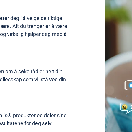
tter deg i å velge de riktige
ære. Alt du trenger er å være i
g virkelig hjelper deg med å
en om å søke råd er helt din.
fellesskap som vil stå ved din
alis®-produkter og deler sine
esultatene for deg selv.