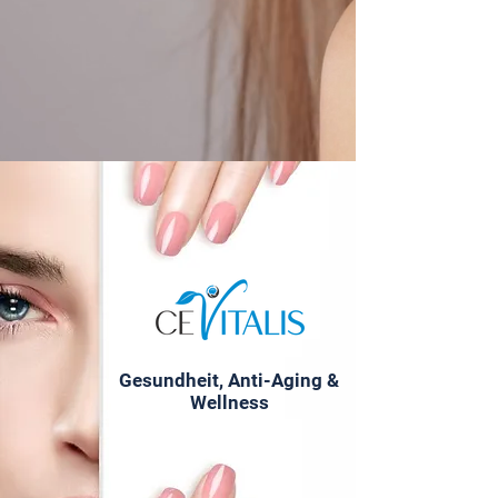
Gesundheit, Beauty und Wohlbefinden in
einer starken Community.
Gesundheit, Anti-Aging &
Wellness