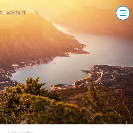
R
KONTAKT