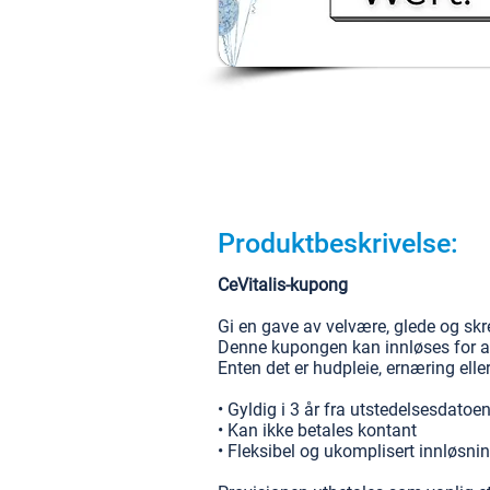
Produktbeskrivelse:
CeVitalis-kupong
Gi en gave av velvære, glede og s
Denne kupongen kan innløses for all
Enten det er hudpleie, ernæring elle
• Gyldig i 3 år fra utstedelsesdatoe
• Kan ikke betales kontant
• Fleksibel og ukomplisert innløsni