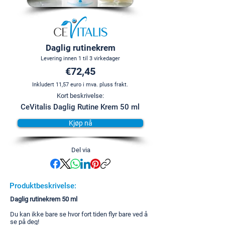
Daglig rutinekrem
Levering innen 1 til 3 virkedager
€72,45
Inkludert 11,57 euro i mva. pluss frakt.
Kort beskrivelse:
CeVitalis Daglig Rutine Krem 50 ml
Kjøp nå
Del via
Produktbeskrivelse:
Daglig rutinekrem 50 ml
Du kan ikke bare se hvor fort tiden flyr bare ved å
se på deg!