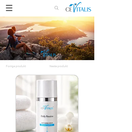
Forrige produkt
Neste produkt