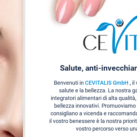
Salute, anti-invecchi
Benvenuti in
CEVITALIS GmbH
,
il
salute e la bellezza. La nostra
integratori alimentari di alta qualità
bellezza innovativi. Promuoviamo 
consigliano a vicenda e raccomandan
il vostro benessere è la nostra prior
vostro percorso verso una