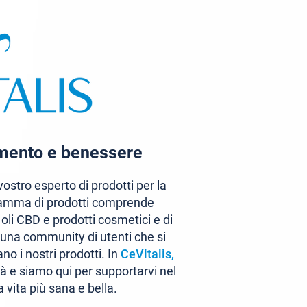
amento e benessere
 vostro esperto di prodotti per la
 gamma di prodotti comprende
, oli CBD e prodotti cosmetici e di
una community di utenti che si
o i nostri prodotti. In
CeVitalis,
ità e siamo qui per supportarvi nel
 vita più sana e bella.