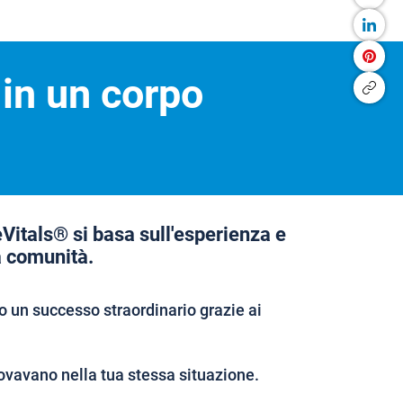
 in un corpo
eVitals® si basa sull'esperienza e
a comunità.
 un successo straordinario grazie ai
ovavano nella tua stessa situazione.