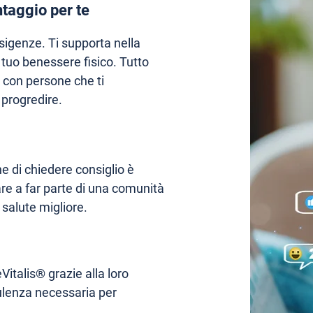
taggio per te
igenze. Ti supporta nella
l tuo benessere fisico. Tutto
o con persone che ti
progredire.
e di chiedere consiglio è
are a far parte di una comunità
 salute migliore.
Vitalis® grazie alla loro
sulenza necessaria per