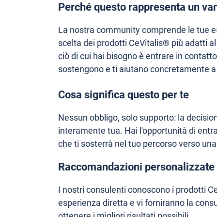
Perché questo rappresenta un van
La nostra community comprende le tue es
scelta dei prodotti CeVitalis® più adatti a
ciò di cui hai bisogno è entrare in contatt
sostengono e ti aiutano concretamente a 
Cosa significa questo per te
Nessun obbligo, solo supporto: la decision
interamente tua. Hai l'opportunità di entr
che ti sosterrà nel tuo percorso verso una
Raccomandazioni personalizzate
I nostri consulenti conoscono i prodotti Ce
esperienza diretta e vi forniranno la con
ottenere i migliori risultati possibili.