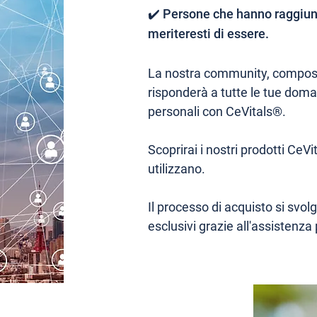
✔️ Persone che hanno raggiunto
meriteresti di essere.
La nostra community, composta
risponderà a tutte le tue doma
personali con CeVitals®.
Scoprirai i nostri prodotti CeV
utilizzano.
Il processo di acquisto si sv
esclusivi grazie all'assistenza