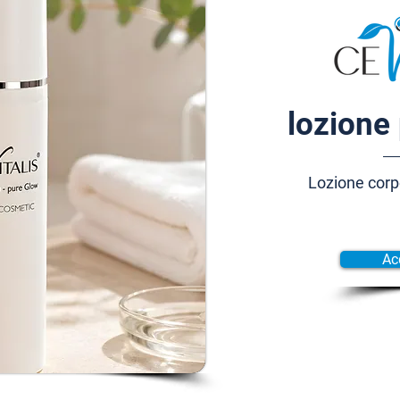
lozione 
Lozione corp
Ac