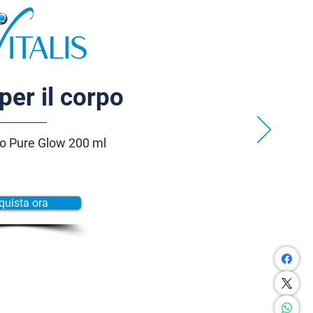
per il corpo
o Pure Glow 200 ml
quista ora