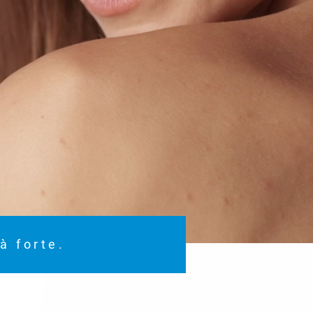
à forte.