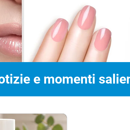
otizie e momenti salien