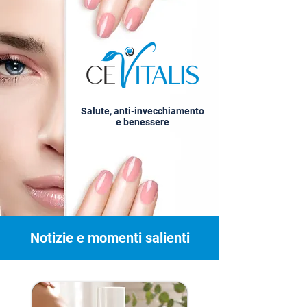
Salute, anti-invecchiamento
e benessere
Notizie e momenti salienti