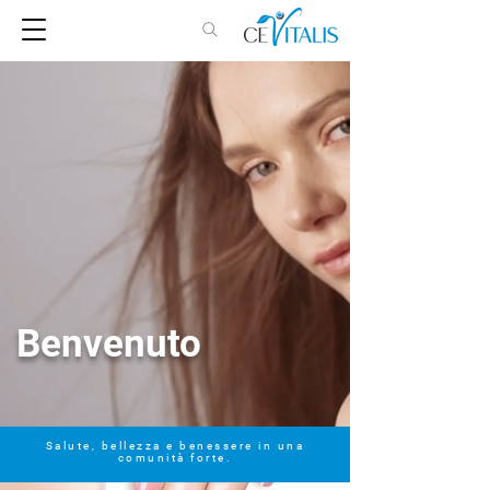
Benvenuto
Salute, bellezza e benessere in una
comunità forte.