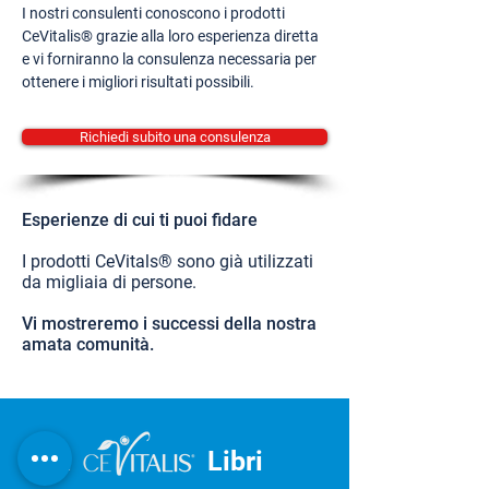
I nostri consulenti conoscono i prodotti
CeVitalis® grazie alla loro esperienza diretta
e vi forniranno la consulenza necessaria per
ottenere i migliori risultati possibili.
Richiedi subito una consulenza
Esperienze di cui ti puoi fidare
I prodotti CeVitals® sono già utilizzati
da migliaia di persone.
Vi mostreremo i successi della nostra
amata comunità.
IL
Libri