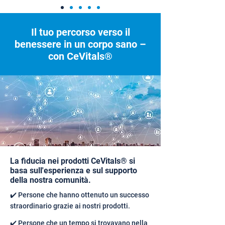
Il tuo percorso verso il
benessere in un corpo sano –
con CeVitals®
La fiducia nei prodotti CeVitals® si
basa sull'esperienza e sul supporto
della nostra comunità.
✔️ Persone che hanno ottenuto un successo
straordinario grazie ai nostri prodotti.
✔️ Persone che un tempo si trovavano nella