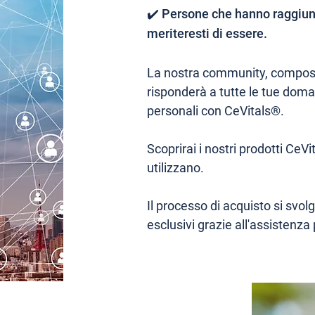
✔️ Persone che hanno raggiunto
meriteresti di essere.
La nostra community, composta
risponderà a tutte le tue doma
personali con CeVitals®.
Scoprirai i nostri prodotti CeV
utilizzano.
Il processo di acquisto si sv
esclusivi grazie all'assistenza