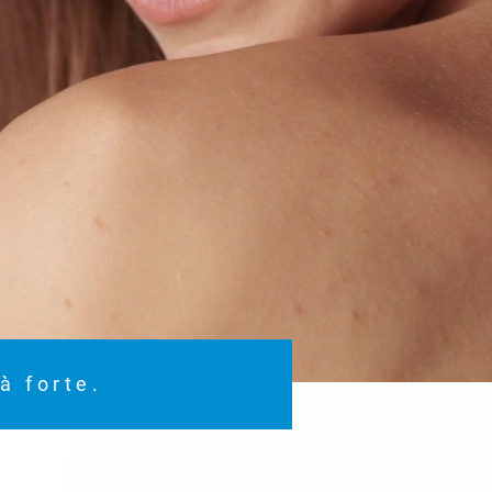
à forte.