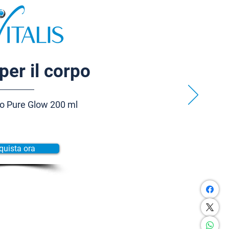
per il corpo
o Pure Glow 200 ml
quista ora