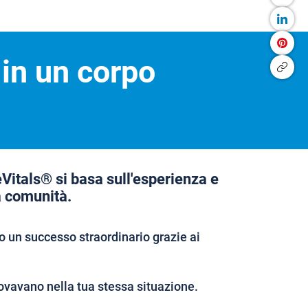
 in un corpo
eVitals® si basa sull'esperienza e
a comunità.
 un successo straordinario grazie ai
ovavano nella tua stessa situazione.