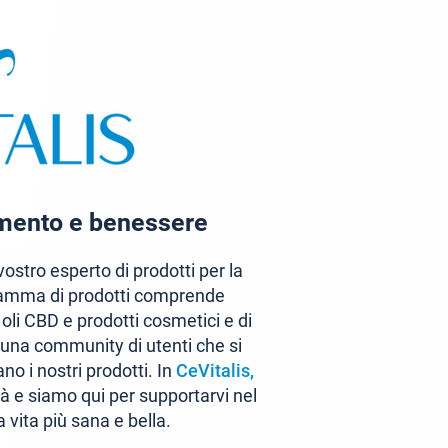
amento e benessere
 vostro esperto di prodotti per la
 gamma di prodotti comprende
, oli CBD e prodotti cosmetici e di
una community di utenti che si
o i nostri prodotti. In
CeVitalis,
ità e siamo qui per supportarvi nel
 vita più sana e bella.