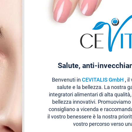
Salute, anti-invecchi
Benvenuti in
CEVITALIS GmbH
,
il
salute e la bellezza. La nostra
integratori alimentari di alta qualità
bellezza innovativi. Promuoviamo 
consigliano a vicenda e raccomandan
il vostro benessere è la nostra prior
vostro percorso verso una