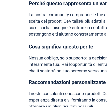
Perché questo rappresenta un van
La nostra community comprende le tue es
scelta dei prodotti CeVitalis® più adatti a
ciò di cui hai bisogno è entrare in contatt
sostengono e ti aiutano concretamente a 
Cosa significa questo per te
Nessun obbligo, solo supporto: la decision
interamente tua. Hai l'opportunità di entr
che ti sosterrà nel tuo percorso verso una
Raccomandazioni personalizzate
I nostri consulenti conoscono i prodotti Ce
esperienza diretta e vi forniranno la con
ottenere i migliori risultati possibili.