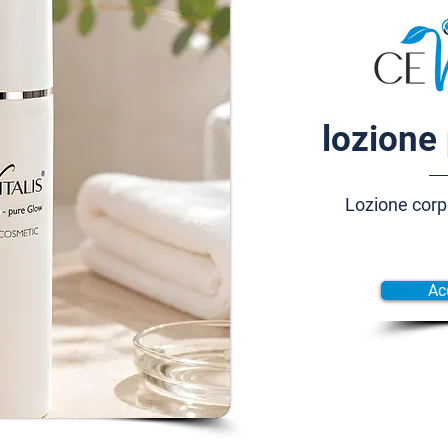
lozione 
Lozione corp
Ac