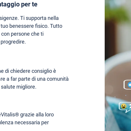
taggio per te
igenze. Ti supporta nella
l tuo benessere fisico. Tutto
o con persone che ti
progredire.
e di chiedere consiglio è
are a far parte di una comunità
 salute migliore.
Vitalis® grazie alla loro
sulenza necessaria per