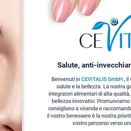
Salute, anti-invecchi
Benvenuti in
CEVITALIS GmbH
,
il
salute e la bellezza. La nostra
integratori alimentari di alta qualità
bellezza innovativi. Promuoviamo 
consigliano a vicenda e raccomandan
il vostro benessere è la nostra prior
vostro percorso verso una