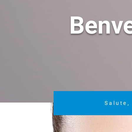
Benv
Salute,