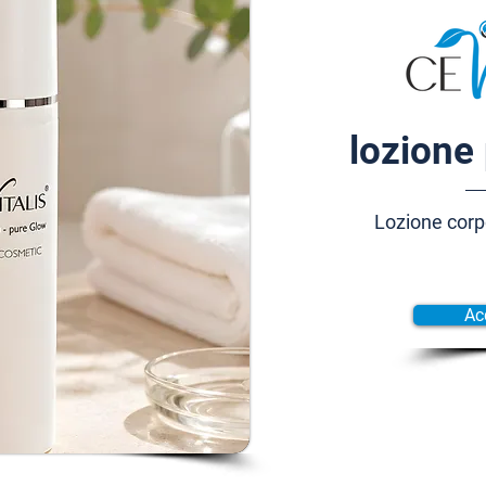
lozione 
Lozione corp
Ac