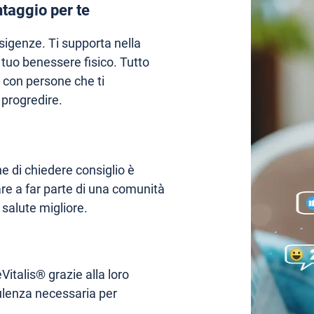
taggio per te
igenze. Ti supporta nella
l tuo benessere fisico. Tutto
o con persone che ti
progredire.
e di chiedere consiglio è
are a far parte di una comunità
 salute migliore.
Vitalis® grazie alla loro
sulenza necessaria per