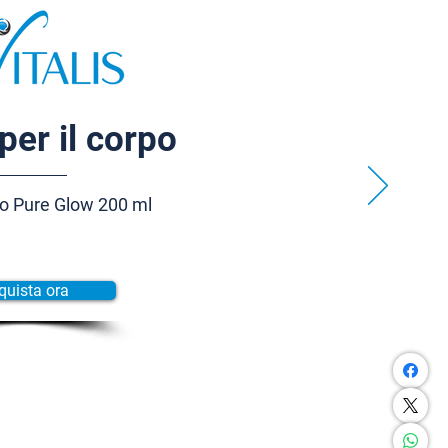
per il corpo
o Pure Glow 200 ml
quista ora