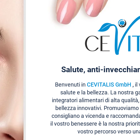
Salute, anti-invecchi
Benvenuti in
CEVITALIS GmbH
,
il
salute e la bellezza. La nostra
integratori alimentari di alta qualità
bellezza innovativi. Promuoviamo 
consigliano a vicenda e raccomandan
il vostro benessere è la nostra prior
vostro percorso verso una