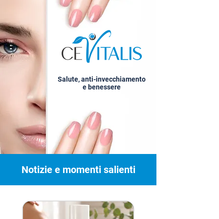
Salute, anti-invecchiamento
e benessere
Notizie e momenti salienti