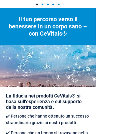
Il tuo percorso verso il
benessere in un corpo sano –
con CeVitals®
La fiducia nei prodotti CeVitals® si
basa sull'esperienza e sul supporto
della nostra comunità.
✔️ Persone che hanno ottenuto un successo
straordinario grazie ai nostri prodotti.
✔️ Persone che un tempo si trovavano nella