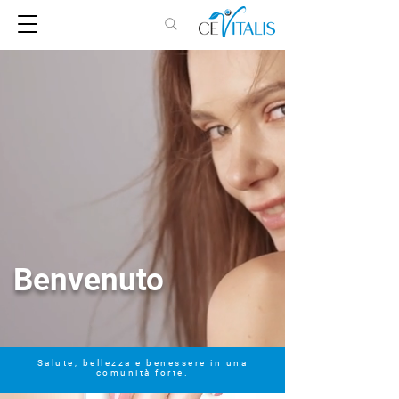
Benvenuto
Salute, bellezza e benessere in una
comunità forte.