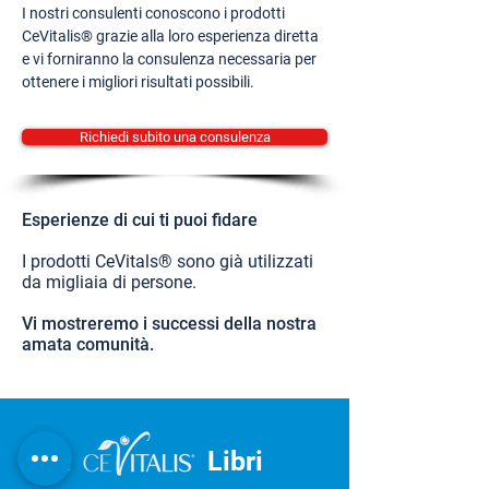
I nostri consulenti conoscono i prodotti
CeVitalis® grazie alla loro esperienza diretta
e vi forniranno la consulenza necessaria per
ottenere i migliori risultati possibili.
Richiedi subito una consulenza
Esperienze di cui ti puoi fidare
I prodotti CeVitals® sono già utilizzati
da migliaia di persone.
Vi mostreremo i successi della nostra
amata comunità.
IL
Libri