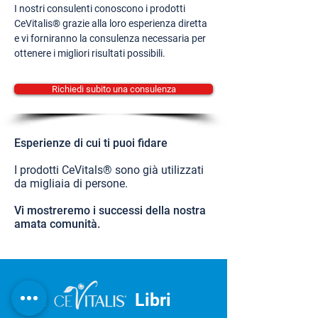
I nostri consulenti conoscono i prodotti
CeVitalis® grazie alla loro esperienza diretta
e vi forniranno la consulenza necessaria per
ottenere i migliori risultati possibili.
Richiedi subito una consulenza
Esperienze di cui ti puoi fidare
I prodotti CeVitals® sono già utilizzati
da migliaia di persone.
Vi mostreremo i successi della nostra
amata comunità.
IL
Libri