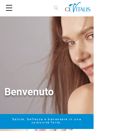
Benvenuto
Salute, bellezza e benessere in una
comunità forte.