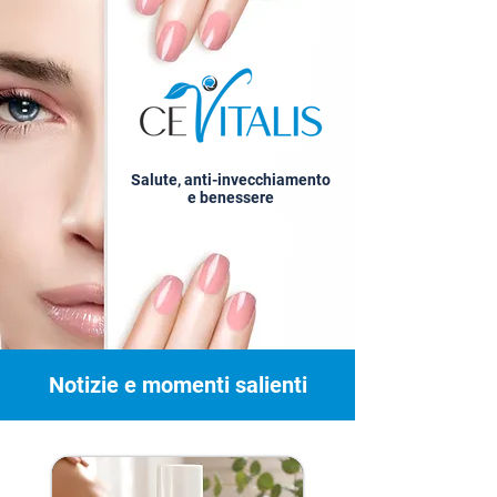
Salute, anti-invecchiamento
e benessere
Notizie e momenti salienti