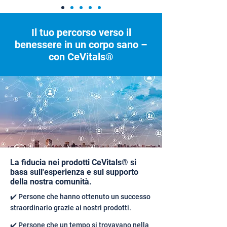
Il tuo percorso verso il
benessere in un corpo sano –
con CeVitals®
La fiducia nei prodotti CeVitals® si
basa sull'esperienza e sul supporto
della nostra comunità.
✔️ Persone che hanno ottenuto un successo
straordinario grazie ai nostri prodotti.
✔️ Persone che un tempo si trovavano nella