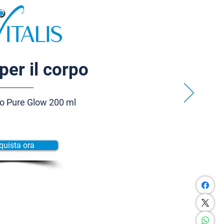
per il corpo
o Pure Glow 200 ml
quista ora