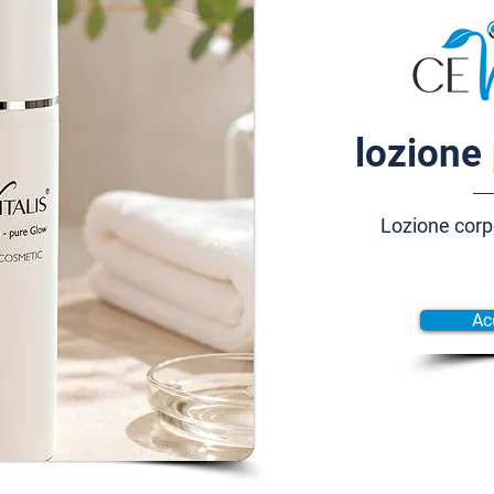
lozione 
Lozione corp
Ac