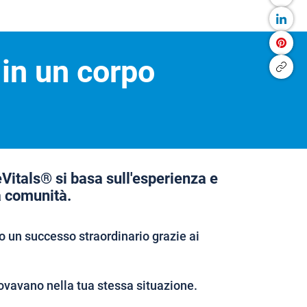
 in un corpo
eVitals® si basa sull'esperienza e
a comunità.
 un successo straordinario grazie ai
ovavano nella tua stessa situazione.