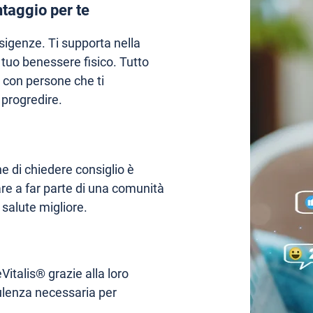
taggio per te
igenze. Ti supporta nella
l tuo benessere fisico. Tutto
o con persone che ti
progredire.
e di chiedere consiglio è
are a far parte di una comunità
 salute migliore.
Vitalis® grazie alla loro
sulenza necessaria per