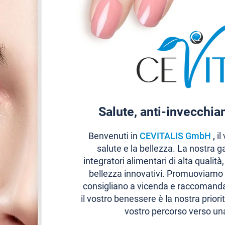
Salute, anti-invecchi
Benvenuti in
CEVITALIS GmbH
,
il
salute e la bellezza. La nostra
integratori alimentari di alta qualità
bellezza innovativi. Promuoviamo 
consigliano a vicenda e raccomandan
il vostro benessere è la nostra prior
vostro percorso verso una