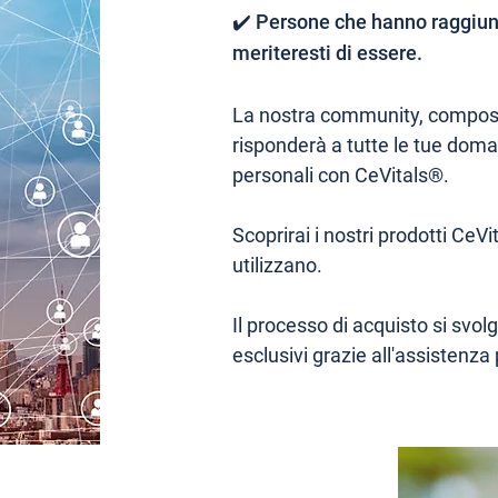
✔️ Persone che hanno raggiunto
meriteresti di essere.
La nostra community, composta
risponderà a tutte le tue doma
personali con CeVitals®.
Scoprirai i nostri prodotti CeV
utilizzano.
Il processo di acquisto si sv
esclusivi grazie all'assistenza