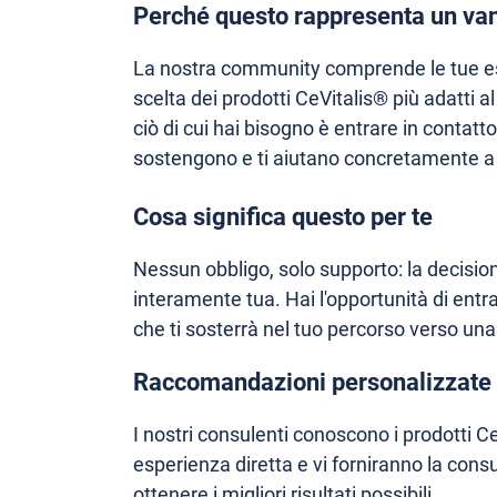
Perché questo rappresenta un van
La nostra community comprende le tue es
scelta dei prodotti CeVitalis® più adatti a
ciò di cui hai bisogno è entrare in contatt
sostengono e ti aiutano concretamente a 
Cosa significa questo per te
Nessun obbligo, solo supporto: la decision
interamente tua. Hai l'opportunità di entr
che ti sosterrà nel tuo percorso verso una
Raccomandazioni personalizzate
I nostri consulenti conoscono i prodotti Ce
esperienza diretta e vi forniranno la con
ottenere i migliori risultati possibili.