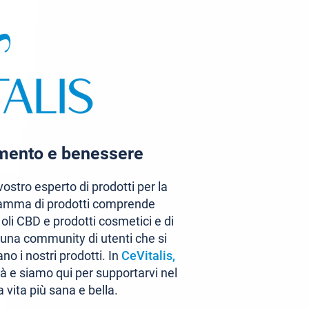
amento e benessere
 vostro esperto di prodotti per la
 gamma di prodotti comprende
, oli CBD e prodotti cosmetici e di
una community di utenti che si
o i nostri prodotti. In
CeVitalis,
ità e siamo qui per supportarvi nel
 vita più sana e bella.