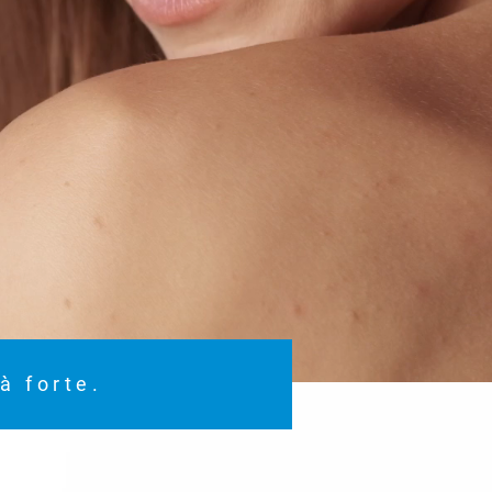
à forte.