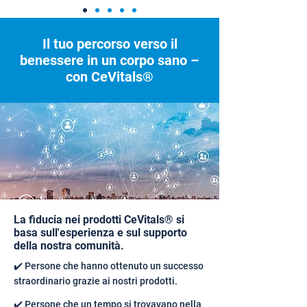
Il tuo percorso verso il
benessere in un corpo sano –
con CeVitals®
La fiducia nei prodotti CeVitals® si
basa sull'esperienza e sul supporto
della nostra comunità.
✔️ Persone che hanno ottenuto un successo
straordinario grazie ai nostri prodotti.
✔️ Persone che un tempo si trovavano nella