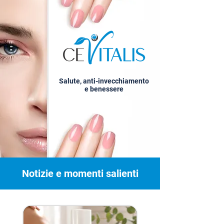
Salute, anti-invecchiamento
e benessere
Notizie e momenti salienti