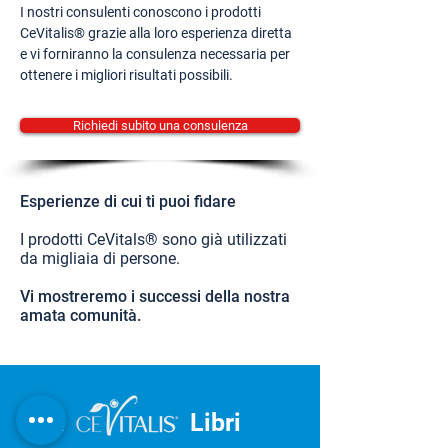
I nostri consulenti conoscono i prodotti
CeVitalis® grazie alla loro esperienza diretta
e vi forniranno la consulenza necessaria per
ottenere i migliori risultati possibili.
Richiedi subito una consulenza
Esperienze di cui ti puoi fidare
I prodotti CeVitals® sono già utilizzati
da migliaia di persone.
Vi mostreremo i successi della nostra
amata comunità.
IL
Libri