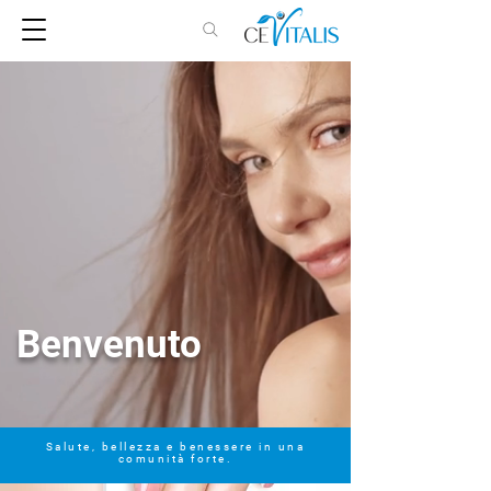
Benvenuto
Salute, bellezza e benessere in una
comunità forte.