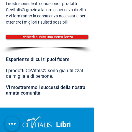
I nostri consulenti conoscono i prodotti
CeVitalis® grazie alla loro esperienza diretta
e vi forniranno la consulenza necessaria per
ottenere i migliori risultati possibili.
Richiedi subito una consulenza
Esperienze di cui ti puoi fidare
I prodotti CeVitals® sono già utilizzati
da migliaia di persone.
Vi mostreremo i successi della nostra
amata comunità.
IL
Libri