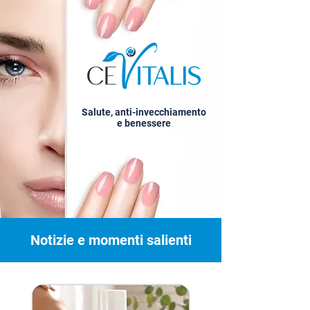
Salute, anti-invecchiamento
e benessere
Notizie e momenti salienti