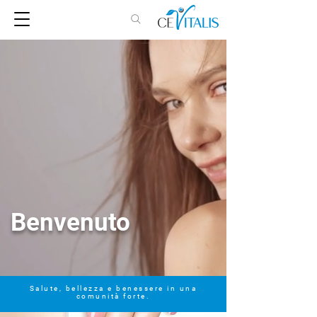
Benvenuto
Salute, bellezza e benessere in una
comunità forte.