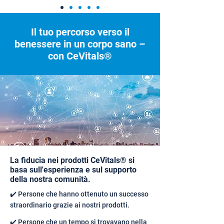
Il tuo percorso verso il
benessere in un corpo sano –
con CeVitals®
La fiducia nei prodotti CeVitals® si
basa sull'esperienza e sul supporto
della nostra comunità.
✔️ Persone che hanno ottenuto un successo
straordinario grazie ai nostri prodotti.
✔️ Persone che un tempo si trovavano nella