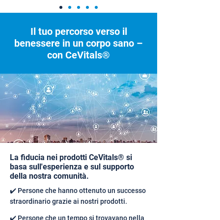
Il tuo percorso verso il
benessere in un corpo sano –
con CeVitals®
La fiducia nei prodotti CeVitals® si
basa sull'esperienza e sul supporto
della nostra comunità.
✔️ Persone che hanno ottenuto un successo
straordinario grazie ai nostri prodotti.
✔️ Persone che un tempo si trovavano nella