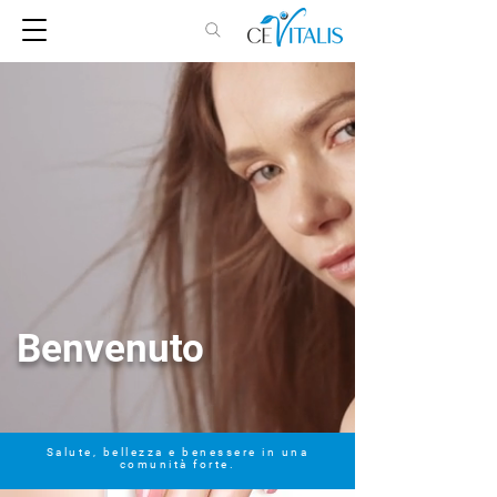
Benvenuto
Salute, bellezza e benessere in una
comunità forte.