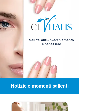
Salute, anti-invecchiamento
e benessere
Notizie e momenti salienti