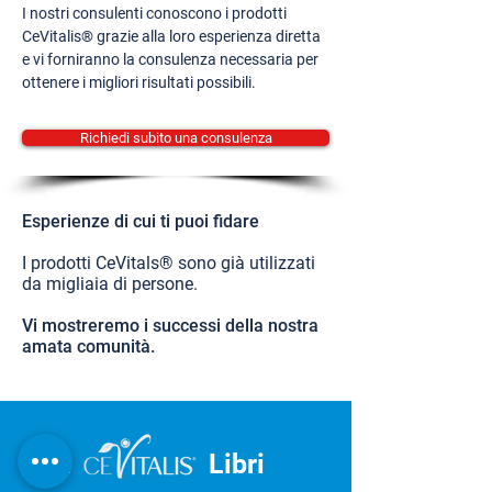
I nostri consulenti conoscono i prodotti
CeVitalis® grazie alla loro esperienza diretta
e vi forniranno la consulenza necessaria per
ottenere i migliori risultati possibili.
Richiedi subito una consulenza
Esperienze di cui ti puoi fidare
I prodotti CeVitals® sono già utilizzati
da migliaia di persone.
Vi mostreremo i successi della nostra
amata comunità.
IL
Libri