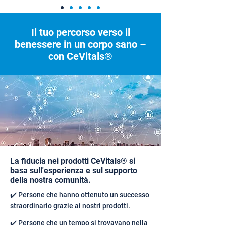
Il tuo percorso verso il
benessere in un corpo sano –
con CeVitals®
La fiducia nei prodotti CeVitals® si
basa sull'esperienza e sul supporto
della nostra comunità.
✔️ Persone che hanno ottenuto un successo
straordinario grazie ai nostri prodotti.
✔️ Persone che un tempo si trovavano nella