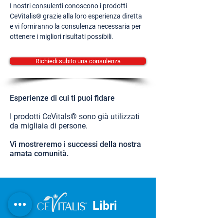
I nostri consulenti conoscono i prodotti
CeVitalis® grazie alla loro esperienza diretta
e vi forniranno la consulenza necessaria per
ottenere i migliori risultati possibili.
Richiedi subito una consulenza
Esperienze di cui ti puoi fidare
I prodotti CeVitals® sono già utilizzati
da migliaia di persone.
Vi mostreremo i successi della nostra
amata comunità.
IL
Libri