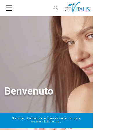
Benvenuto
Salute, bellezza e benessere in una
comunità forte.