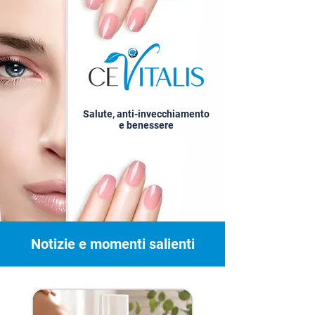
Salute, anti-invecchiamento
e benessere
Notizie e momenti salienti