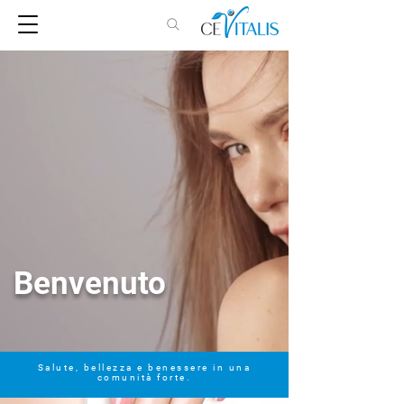
Benvenuto
Salute, bellezza e benessere in una
comunità forte.