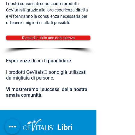
I nostri consulenti conoscono i prodotti
CeVitalis® grazie alla loro esperienza diretta
e vi forniranno la consulenza necessaria per
ottenere i migliori risultati possibili.
Richiedi subito una consulenza
Esperienze di cui ti puoi fidare
I prodotti CeVitals® sono già utilizzati
da migliaia di persone.
Vi mostreremo i successi della nostra
amata comunità.
IL
Libri