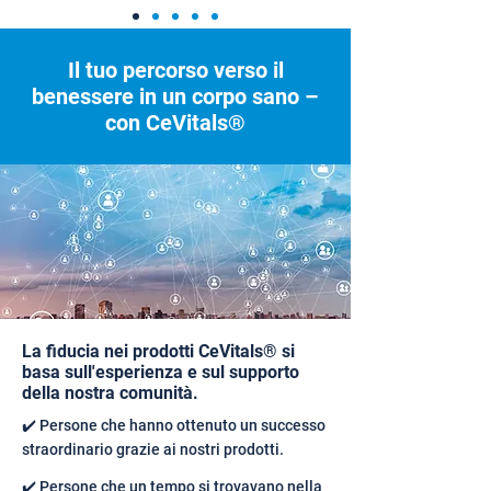
Il tuo percorso verso il
benessere in un corpo sano –
con CeVitals®
La fiducia nei prodotti CeVitals® si
basa sull'esperienza e sul supporto
della nostra comunità.
✔️ Persone che hanno ottenuto un successo
straordinario grazie ai nostri prodotti.
✔️ Persone che un tempo si trovavano nella