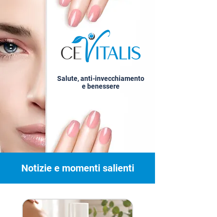
Salute, anti-invecchiamento
e benessere
Notizie e momenti salienti