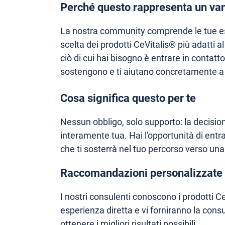
Perché questo rappresenta un van
La nostra community comprende le tue es
scelta dei prodotti CeVitalis® più adatti a
ciò di cui hai bisogno è entrare in contatt
sostengono e ti aiutano concretamente a 
Cosa significa questo per te
Nessun obbligo, solo supporto: la decision
interamente tua. Hai l'opportunità di entr
che ti sosterrà nel tuo percorso verso una
Raccomandazioni personalizzate
I nostri consulenti conoscono i prodotti Ce
esperienza diretta e vi forniranno la con
ottenere i migliori risultati possibili.