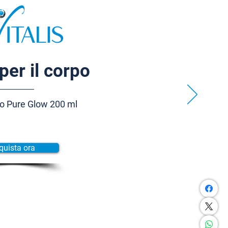
per il corpo
o Pure Glow 200 ml
quista ora