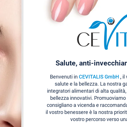
Salute, anti-invecchi
Benvenuti in
CEVITALIS GmbH
,
il
salute e la bellezza. La nostra
integratori alimentari di alta qualità
bellezza innovativi. Promuoviamo 
consigliano a vicenda e raccomandan
il vostro benessere è la nostra prior
vostro percorso verso una