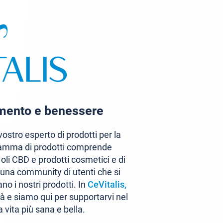
amento e benessere
 vostro esperto di prodotti per la
 gamma di prodotti comprende
, oli CBD e prodotti cosmetici e di
una community di utenti che si
o i nostri prodotti. In
CeVitalis,
ità e siamo qui per supportarvi nel
 vita più sana e bella.