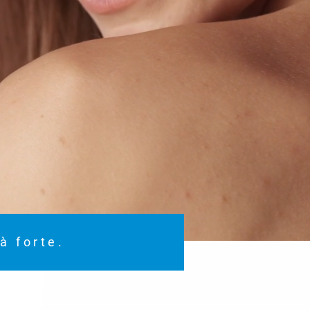
à forte.