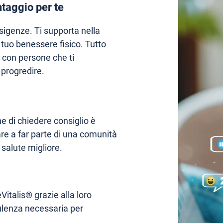
taggio per te
igenze. Ti supporta nella
l tuo benessere fisico. Tutto
o con persone che ti
progredire.
e di chiedere consiglio è
are a far parte di una comunità
 salute migliore.
Vitalis® grazie alla loro
sulenza necessaria per