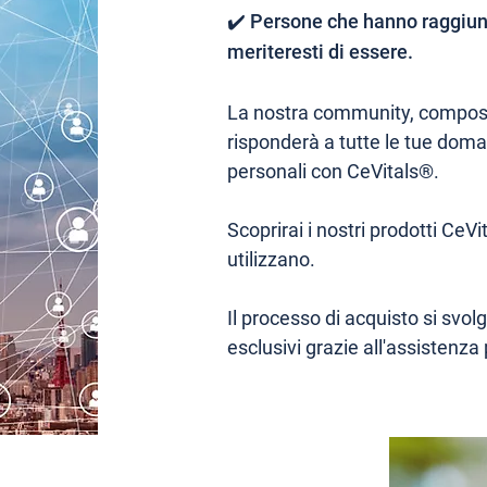
✔️ Persone che hanno raggiunto
meriteresti di essere.
La nostra community, composta
risponderà a tutte le tue doma
personali con CeVitals®.
Scoprirai i nostri prodotti CeV
utilizzano.
Il processo di acquisto si sv
esclusivi grazie all'assistenza