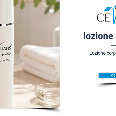
lozione 
Lozione corp
Ac