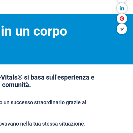
 in un corpo
eVitals® si basa sull'esperienza e
a comunità.
 un successo straordinario grazie ai
ovavano nella tua stessa situazione.