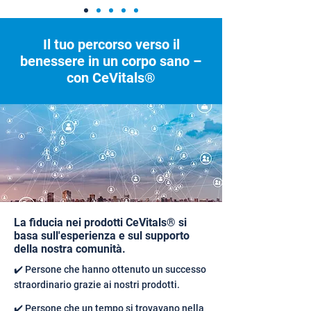
Il tuo percorso verso il
benessere in un corpo sano –
con CeVitals®
La fiducia nei prodotti CeVitals® si
basa sull'esperienza e sul supporto
della nostra comunità.
✔️ Persone che hanno ottenuto un successo
straordinario grazie ai nostri prodotti.
✔️ Persone che un tempo si trovavano nella