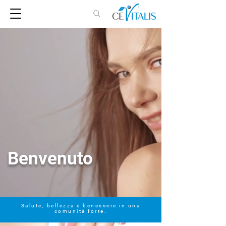
Benvenuto
Salute, bellezza e benessere in una
comunità forte.