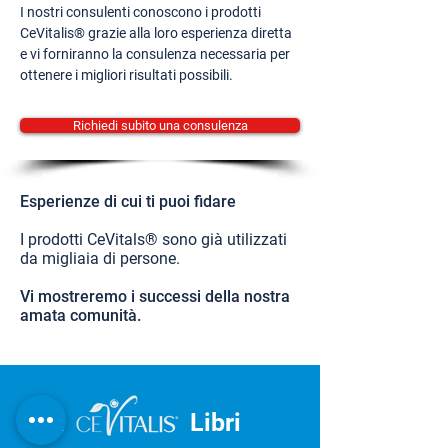
I nostri consulenti conoscono i prodotti
CeVitalis® grazie alla loro esperienza diretta
e vi forniranno la consulenza necessaria per
ottenere i migliori risultati possibili.
Richiedi subito una consulenza
Esperienze di cui ti puoi fidare
I prodotti CeVitals® sono già utilizzati
da migliaia di persone.
Vi mostreremo i successi della nostra
amata comunità.
IL
Libri