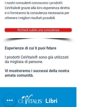
I nostri consulenti conoscono i prodotti
CeVitalis® grazie alla loro esperienza diretta
e vi forniranno la consulenza necessaria per
ottenere i migliori risultati possibili.
Richiedi subito una consulenza
Esperienze di cui ti puoi fidare
I prodotti CeVitals® sono già utilizzati
da migliaia di persone.
Vi mostreremo i successi della nostra
amata comunità.
IL
Libri