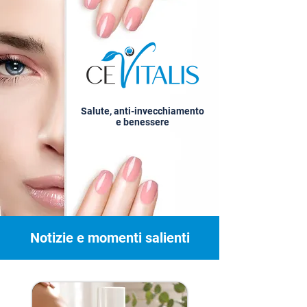
Salute, anti-invecchiamento
e benessere
Notizie e momenti salienti