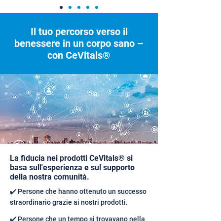
Il tuo percorso verso il
benessere in un corpo sano –
con CeVitals®
La fiducia nei prodotti CeVitals® si
basa sull'esperienza e sul supporto
della nostra comunità.
✔️ Persone che hanno ottenuto un successo
straordinario grazie ai nostri prodotti.
✔️ Persone che un tempo si trovavano nella