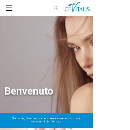
Benvenuto
Salute, bellezza e benessere in una
comunità forte.